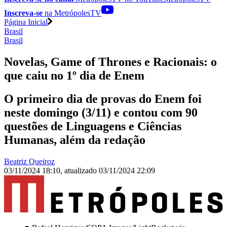
Inscreva-se
na MetrópolesTV
Página Inicial
Brasil
Brasil
Novelas, Game of Thrones e Racionais: o
que caiu no 1º dia de Enem
O primeiro dia de provas do Enem foi
neste domingo (3/11) e contou com 90
questões de Linguagens e Ciências
Humanas, além da redação
Beatriz Queiroz
03/11/2024 18:10
,
atualizado
03/11/2024 22:09