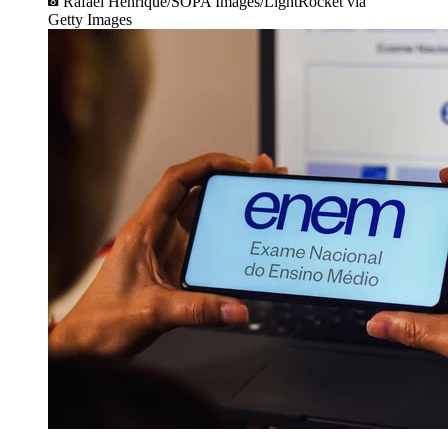
Rafael Henrique/SOPA Images/LightRocket via
Getty Images