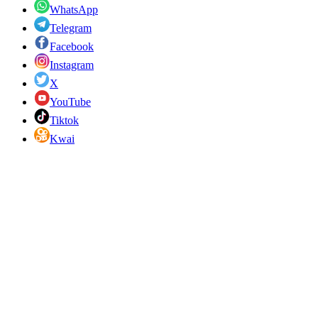
WhatsApp
Telegram
Facebook
Instagram
X
YouTube
Tiktok
Kwai