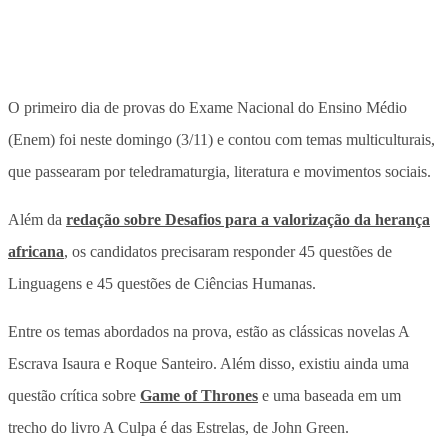
O primeiro dia de provas do Exame Nacional do Ensino Médio
(Enem) foi neste domingo (3/11) e contou com temas multiculturais,
que passearam por teledramaturgia, literatura e movimentos sociais.
Além da
redação sobre Desafios para a valorização da herança
africana
, os candidatos precisaram responder 45 questões de
Linguagens e 45 questões de Ciências Humanas.
Entre os temas abordados na prova, estão as clássicas novelas A
Escrava Isaura e Roque Santeiro. Além disso, existiu ainda uma
questão crítica sobre
Game of Thrones
e uma baseada em um
trecho do livro A Culpa é das Estrelas, de John Green.