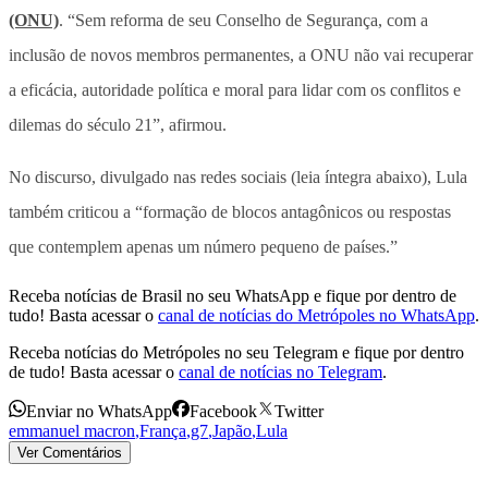
(ONU)
. “Sem reforma de seu Conselho de Segurança, com a
inclusão de novos membros permanentes, a ONU não vai recuperar
a eficácia, autoridade política e moral para lidar com os conflitos e
dilemas do século 21”, afirmou.
No discurso, divulgado nas redes sociais (leia íntegra abaixo), Lula
também criticou a “formação de blocos antagônicos ou respostas
que contemplem apenas um número pequeno de países.”
Receba notícias de Brasil no seu WhatsApp e fique por dentro de
tudo! Basta acessar o
canal de notícias do Metrópoles no WhatsApp
.
Receba notícias do Metrópoles no seu Telegram e fique por dentro
de tudo! Basta acessar o
canal de notícias no Telegram
.
Enviar no WhatsApp
Facebook
Twitter
emmanuel macron
,
França
,
g7
,
Japão
,
Lula
Ver Comentários