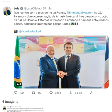
4 imagens