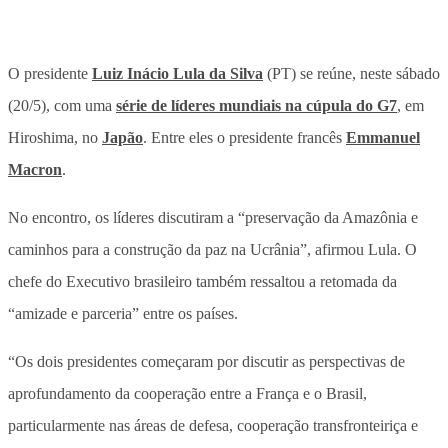
O presidente
Luiz Inácio Lula da Silva
(PT) se reúne, neste sábado
(20/5), com uma
série de líderes mundiais na cúpula do G7
, em
Hiroshima, no
Japão
. Entre eles o presidente francês
Emmanuel
Macron
.
No encontro, os líderes discutiram a “preservação da Amazônia e
caminhos para a construção da paz na Ucrânia”, afirmou Lula. O
chefe do Executivo brasileiro também ressaltou a retomada da
“amizade e parceria” entre os países.
“Os dois presidentes começaram por discutir as perspectivas de
aprofundamento da cooperação entre a França e o Brasil,
particularmente nas áreas de defesa, cooperação transfronteiriça e