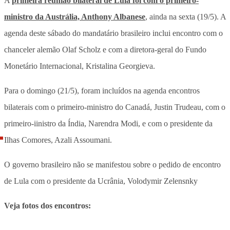
A
primeira reunião bilateral de Lula foi com o primeiro-
ministro da Austrália, Anthony Albanese
, ainda na sexta (19/5). A
agenda deste sábado do mandatário brasileiro inclui encontro com o
chanceler alemão Olaf Scholz e com a diretora-geral do Fundo
Monetário Internacional, Kristalina Georgieva.
Para o domingo (21/5), foram incluídos na agenda encontros
bilaterais com o primeiro-ministro do Canadá, Justin Trudeau, com o
primeiro-iinistro da Índia, Narendra Modi, e com o presidente da
Ilhas Comores, Azali Assoumani.
O governo brasileiro não se manifestou sobre o pedido de encontro
de Lula com o presidente da Ucrânia, Volodymir Zelensnky
Veja fotos dos encontros: