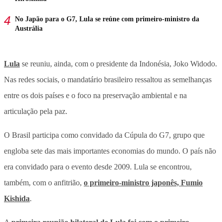
No Japão para o G7, Lula se reúne com primeiro-ministro da
Austrália
Lula
se reuniu, ainda, com o presidente da Indonésia, Joko Widodo.
Nas redes sociais, o mandatário brasileiro ressaltou as semelhanças
entre os dois países e o foco na preservação ambiental e na
articulação pela paz.
O Brasil participa como convidado da Cúpula do G7, grupo que
engloba sete das mais importantes economias do mundo. O país não
era convidado para o evento desde 2009. Lula se encontrou,
também, com o anfitrião,
o primeiro-ministro japonês, Fumio
Kishida
.