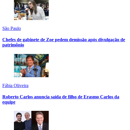
São Paulo
Chefes de gabinete de Zoe pedem demissão após divulgação de
patrimônio
Fábia Oliveira
Roberto Carlos anuncia saída de filho de Erasmo Carlos da
equipe