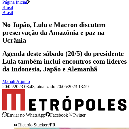
Página Inicial
Brasil
Brasil
No Japão, Lula e Macron discutem
preservação da Amazônia e paz na
Ucrânia
Agenda deste sábado (20/5) do presidente
Lula também inclui encontros com líderes
da Indonésia, Japão e Alemanhã
Mariah Aquino
20/05/2023 08:48
,
atualizado
20/05/2023 13:59
Enviar no WhatsApp
Facebook
Twitter
Ricardo Stuckert/PR