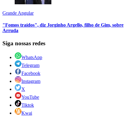
Grande Angular
"Fomos traídos", diz Jorginho Argello, filho de Gim, sobre
Arruda
Siga nossas redes
WhatsApp
Telegram
Facebook
Instagram
X
YouTube
Tiktok
Kwai