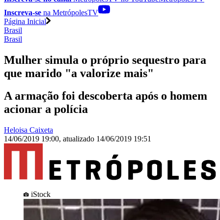
Inscreva-se
na MetrópolesTV
Página Inicial
Brasil
Brasil
Mulher simula o próprio sequestro para
que marido "a valorize mais"
A armação foi descoberta após o homem
acionar a polícia
Heloisa Caixeta
14/06/2019 19:00
,
atualizado
14/06/2019 19:51
iStock