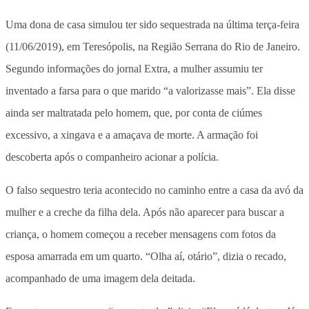
Uma dona de casa simulou ter sido sequestrada na última terça-feira
(11/06/2019), em Teresópolis, na Região Serrana do Rio de Janeiro.
Segundo informações do jornal Extra, a mulher assumiu ter
inventado a farsa para o que marido “a valorizasse mais”. Ela disse
ainda ser maltratada pelo homem, que, por conta de ciúmes
excessivo, a xingava e a amaçava de morte. A armação foi
descoberta após o companheiro acionar a polícia.
O falso sequestro teria acontecido no caminho entre a casa da avó da
mulher e a creche da filha dela. Após não aparecer para buscar a
criança, o homem começou a receber mensagens com fotos da
esposa amarrada em um quarto. “Olha aí, otário”, dizia o recado,
acompanhado de uma imagem dela deitada.