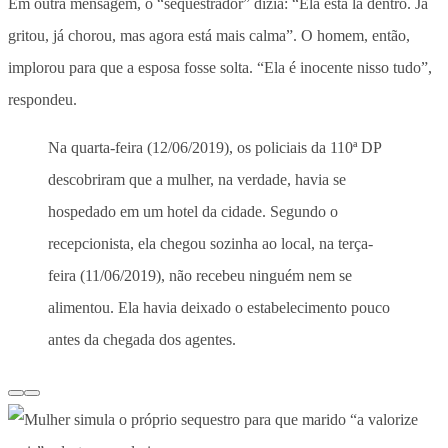
Em outra mensagem, o “sequestrador” dizia: “Ela está lá dentro. Já
gritou, já chorou, mas agora está mais calma”. O homem, então,
implorou para que a esposa fosse solta. “Ela é inocente nisso tudo”,
respondeu.
Na quarta-feira (12/06/2019), os policiais da 110ª DP
descobriram que a mulher, na verdade, havia se
hospedado em um hotel da cidade. Segundo o
recepcionista, ela chegou sozinha ao local, na terça-
feira (11/06/2019), não recebeu ninguém nem se
alimentou. Ela havia deixado o estabelecimento pouco
antes da chegada dos agentes.