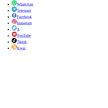
WhatsApp
Telegram
Facebook
Instagram
X
YouTube
Tiktok
Kwai