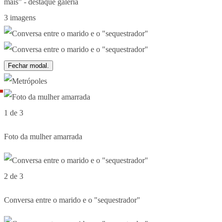
3 imagens
Fechar modal.
1 de 3
Foto da mulher amarrada
2 de 3
Conversa entre o marido e o "sequestrador"