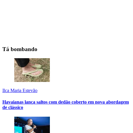
Tá bombando
Ilca Maria Estevão
Havaianas lança saltos com dedão coberto em nova abordagem
de clássico