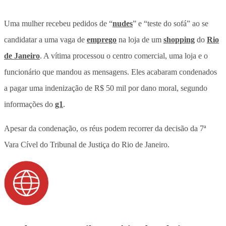
Uma mulher recebeu pedidos de “
nudes
” e “teste do sofá” ao se
candidatar a uma vaga de
emprego
na loja de um
shopping
do
Rio
de Janeiro
. A vítima processou o centro comercial, uma loja e o
funcionário que mandou as mensagens. Eles acabaram condenados
a pagar uma indenização de R$ 50 mil por dano moral, segundo
informações do
g1
.
Apesar da condenação, os réus podem recorrer da decisão da 7ª
Vara Cível do Tribunal de Justiça do Rio de Janeiro.