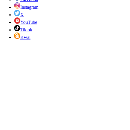
Instagram
X
YouTube
Tiktok
Kwai