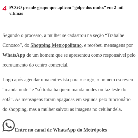
PCGO prende grupo que aplicou “golpe dos nudes” em 2 mil
vítimas
Segundo o processo, a mulher se cadastrou na seção “Trabalhe
Conosco”, do
Shopping Metropolitano
, e recebeu mensagens por
WhatsApp
de um homem que se apresentou como responsável pelo
recrutamento do centro comercial.
Logo após agendar uma entrevista para o cargo, o homem escreveu
“manda nude” e “só trabalha quem manda nudes ou faz teste do
sofá”. As mensagens foram apagadas em seguida pelo funcionário
do shopping, mas a mulher salvou as imagens no celular dela.
Entre no canal de WhatsApp
do
Metrópoles