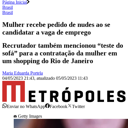
Página Inicial
Brasil
Brasil
Mulher recebe pedido de nudes ao se
candidatar a vaga de emprego
Recrutador também mencionou “teste do
sofá” para a contratação da mulher em
um shopping do Rio de Janeiro
Maria Eduarda Portela
04/05/2023 21:43
,
atualizado
05/05/2023 11:43
Enviar no WhatsApp
Facebook
Twitter
Getty Images