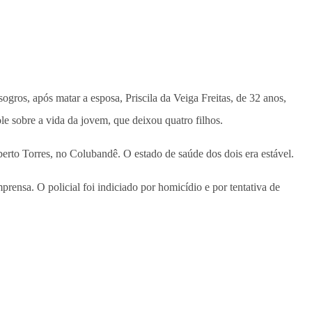
gros, após matar a esposa, Priscila da Veiga Freitas, de 32 anos,
le sobre a vida da jovem, que deixou quatro filhos.
lberto Torres, no Colubandê. O estado de saúde dos dois era estável.
ensa. O policial foi indiciado por homicídio e por tentativa de