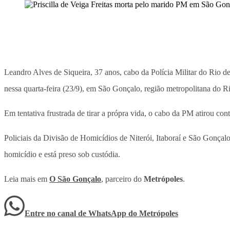
Leandro Alves de Siqueira, 37 anos, cabo da Polícia Militar do Rio de
nessa quarta-feira (23/9), em São Gonçalo, região metropolitana do Ri
Em tentativa frustrada de tirar a própra vida, o cabo da PM atirou con
Policiais da Divisão de Homicídios de Niterói, Itaboraí e São Gonçal
homicídio e está preso sob custódia.
Leia mais em
O São Gonçalo
, parceiro do
Metrópoles
.
Entre no canal de WhatsApp
do
Metrópoles