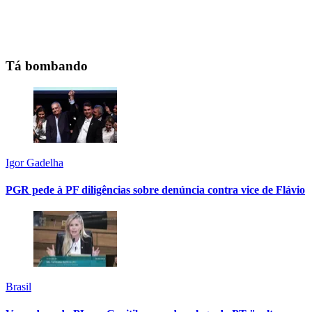
Tá bombando
Igor Gadelha
PGR pede à PF diligências sobre denúncia contra vice de Flávio
Brasil