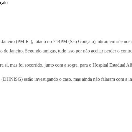
 Janeiro (PM-RJ), lotado no 7°BPM (São Gonçalo), atirou em si e nos so
o de Janeiro. Segundo amigas, tudo isso por não aceitar perder o contro
tra si, mas foi socorrido, junto com a sogra, para o Hospital Estadual A
o (DHNISG) estão investigando o caso, mas ainda não falaram com a impr