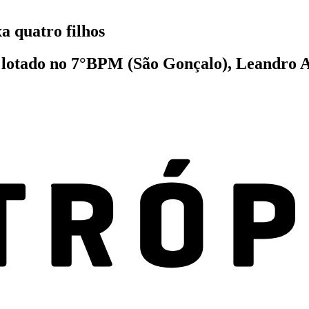
 quatro filhos
 lotado no 7°BPM (São Gonçalo), Leandro Alv