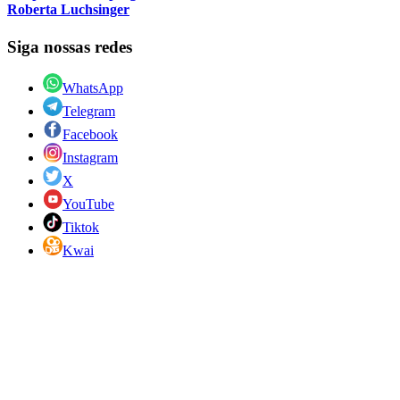
Roberta Luchsinger
Siga nossas redes
WhatsApp
Telegram
Facebook
Instagram
X
YouTube
Tiktok
Kwai