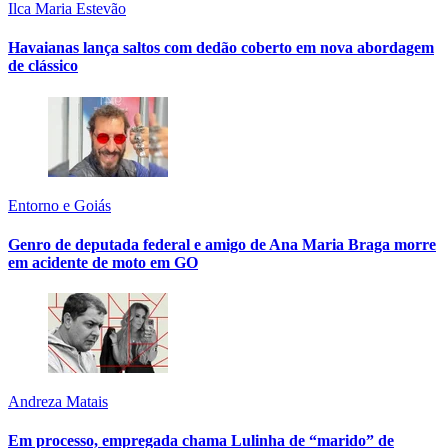
Ilca Maria Estevão
Havaianas lança saltos com dedão coberto em nova abordagem
de clássico
Entorno e Goiás
Genro de deputada federal e amigo de Ana Maria Braga morre
em acidente de moto em GO
Andreza Matais
Em processo, empregada chama Lulinha de “marido” de