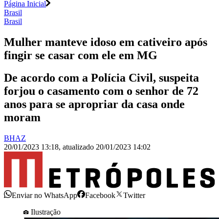
Página Inicial
Brasil
Brasil
Mulher manteve idoso em cativeiro após
fingir se casar com ele em MG
De acordo com a Polícia Civil, suspeita
forjou o casamento com o senhor de 72
anos para se apropriar da casa onde
moram
BHAZ
20/01/2023 13:18
,
atualizado
20/01/2023 14:02
Enviar no WhatsApp
Facebook
Twitter
Ilustração