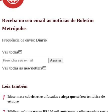
Receba no seu email as notícias de Boletim
Metrópoles
Frequência de envio:
Diário
Ver todas
Assinar
Ver todas
as newsletters
Leia também
Idoso mata cabeleireiro a facadas e alega que sofreu tentativa de
estupro
Médico terá que pagar R$ 100 mil após operar olho errado e cegar