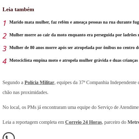
Leia também
Marido mata mulher, faz refém e ameaça pessoas na rua durante fu
Mulher morre ao cair da moto enquanto era perseguida por ladrões 
Mulher de 80 anos morre após ser atropelada por ônibus no centro 
Motociclista empina moto e atropela mulher grávida e duas crianças
Segundo a
Polícia Militar
, equipes da 37ª Companhia Independente 
chão nas proximidades.
No local, os PMs já encontraram uma equipe do Serviço de Atendimen
Leia a reportagem completa em
Correio 24 Horas
, parceiro do
Metró