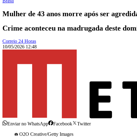
Brasil
Mulher de 43 anos morre após ser agredida
Crime aconteceu na madrugada deste domin
Correio 24 Horas
10/05/2026 12:48
Enviar no WhatsApp
Facebook
Twitter
O2O Creative/Getty Images