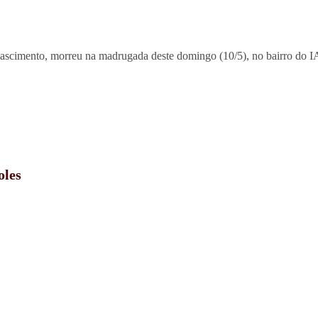
Nascimento, morreu na madrugada deste domingo (10/5), no bairro do I
oles