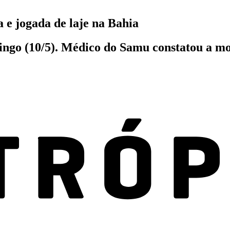
 e jogada de laje na Bahia
go (10/5). Médico do Samu constatou a mor