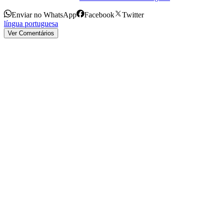
Enviar no WhatsApp
Facebook
Twitter
língua portuguesa
Ver Comentários