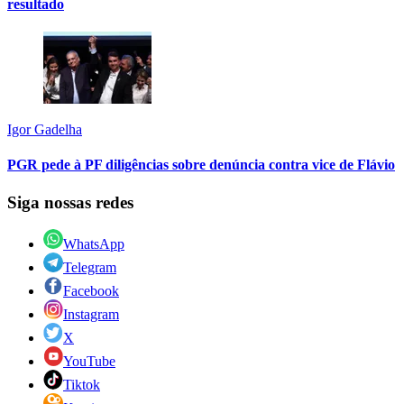
resultado
Igor Gadelha
PGR pede à PF diligências sobre denúncia contra vice de Flávio
Siga nossas redes
WhatsApp
Telegram
Facebook
Instagram
X
YouTube
Tiktok