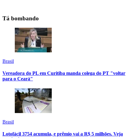
Tá bombando
Brasil
Vereadora do PL em Curitiba manda colega do PT "voltar
para o Ceará"
Brasil
Lotofácil 3754 acumula, e prêmio vai a R$ 5 milhões. Veja