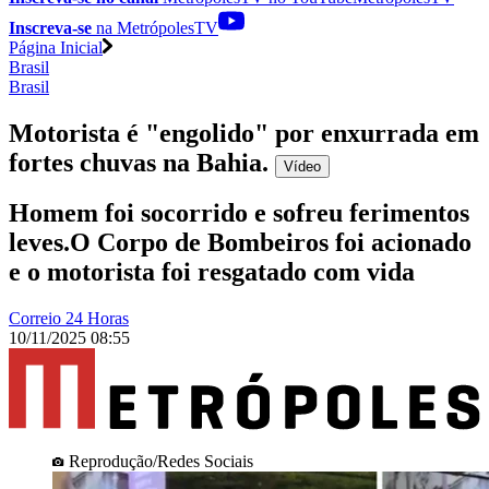
Inscreva-se
na MetrópolesTV
Página Inicial
Brasil
Brasil
Motorista é "engolido" por enxurrada em
fortes chuvas na Bahia
.
Vídeo
Homem foi socorrido e sofreu ferimentos
leves.O Corpo de Bombeiros foi acionado
e o motorista foi resgatado com vida
Correio 24 Horas
10/11/2025 08:55
Reprodução/Redes Sociais