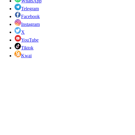
WhatsApp
Telegram
Facebook
Instagram
X
YouTube
Tiktok
Kwai