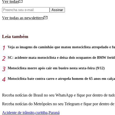
Ver todas
Assinar
Ver todas
as newsletters
Leia também
Veja as imagens do caminhão que matou motociclista atropelado e f
SC: acidente mata motociclista e deixa dois ocupantes de BMW ferid
Motociclista morre após cair em bueiro nesta sexta-feira (9/12)
Motociclista bate contra carro e atropela homem de 65 anos em calç
Receba notícias de Brasil no seu WhatsApp e fique por dentro de tudo
Receba notícias do Metrópoles no seu Telegram e fique por dentro de 
Acidente de trânsito
,
curitiba
,
Paraná