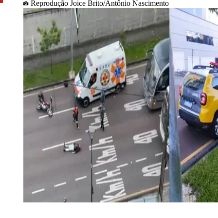
Reprodução Joice Brito/Antônio Nascimento