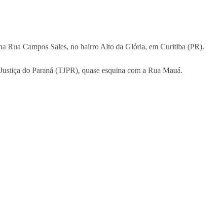
 na Rua Campos Sales, no bairro Alto da Glória, em Curitiba (PR).
de Justiça do Paraná (TJPR), quase esquina com a Rua Mauá.