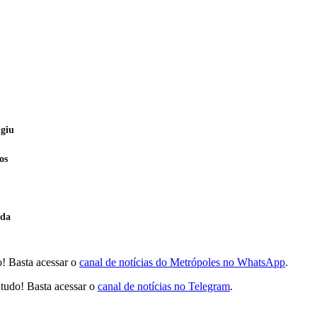
ugiu
os
ada
! Basta acessar o
canal de notícias do Metrópoles no WhatsApp
.
tudo! Basta acessar o
canal de notícias no Telegram
.