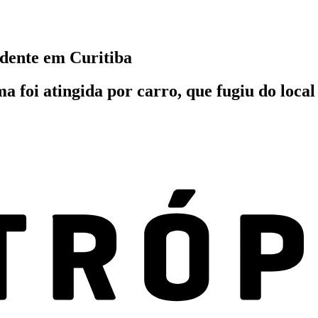
cidente em Curitiba
ma foi atingida por carro, que fugiu do loca