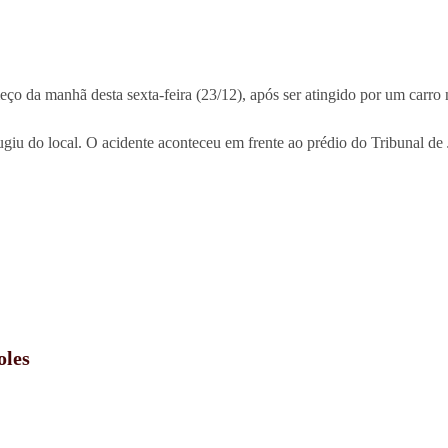
ço da manhã desta sexta-feira (23/12), após ser atingido por um carro
fugiu do local. O acidente aconteceu em frente ao prédio do Tribunal 
oles