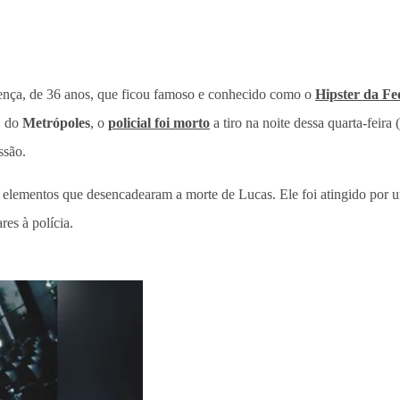
lença, de 36 anos, que ficou famoso e conhecido como o
Hipster da Fe
, do
Metrópoles
, o
policial foi morto
a tiro na noite dessa quarta-feir
ssão.
 elementos que desencadearam a morte de Lucas. Ele foi atingido por 
res à polícia.