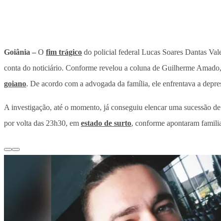
Goiânia –
O
fim trágico
do policial federal Lucas Soares Dantas Va
conta do noticiário. Conforme revelou a coluna de Guilherme Amado
goiano
. De acordo com a advogada da família, ele enfrentava a depre
A investigação, até o momento, já conseguiu elencar uma sucessão de
por volta das 23h30, em
estado de surto
, conforme apontaram familia