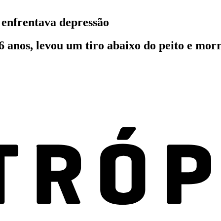
 enfrentava depressão
6 anos, levou um tiro abaixo do peito e mor