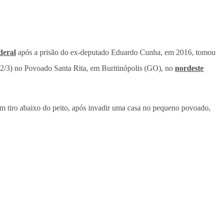
deral
após a prisão do ex-deputado Eduardo Cunha, em 2016, tomou
a (2/3) no Povoado Santa Rita, em Buritinópolis (GO), no
nordeste
um tiro abaixo do peito, após invadir uma casa no pequeno povoado,