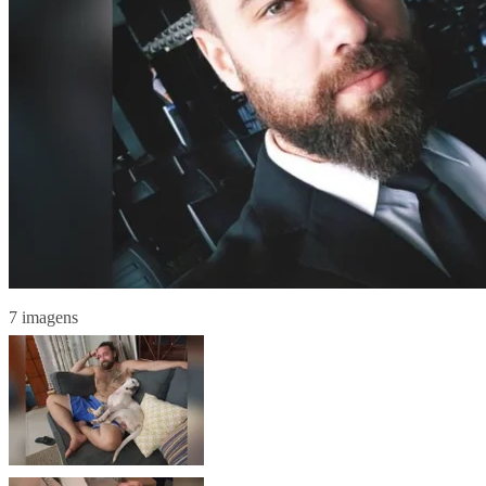
7 imagens