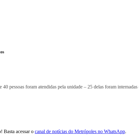
os
e 40 pessoas foram atendidas pela unidade – 25 delas foram internada
! Basta acessar o
canal de notícias do Metrópoles no WhatsApp
.