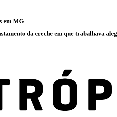
ças em MG
astamento da creche em que trabalhava ale