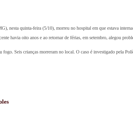
), nesta quinta-feira (5/10), morreu no hospital em que estava inter
ente havia oito anos e ao retornar de férias, em setembro, alegou prob
fogo. Seis crianças morreram no local. O caso é investigado pela Políc
oles