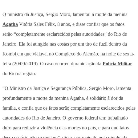
O ministro da Justiça, Sergio Moro, lamentou a morte da menina
Agatha
Vitória Sales Félix, 8 anos, e disse confiar que os fatos
serão “completamente esclarecidos pelas autoridades” do Rio de
Janeiro. Ela foi atingida nas costas por um tiro de fuzil dentro da
Kombi em que viajava, no Complexo do Alemão, na noite de sexta-
feira (20/09/2019). O caso ocorreu durante ação da
Polícia Militar
do Rio na região.
“O Ministro da Justiça e Segurança Pública, Sergio Moro, lamenta
profundamente a morte da menina Agatha, é solidário à dor da
família, e confia que os fatos serão completamente esclarecidos pelas
autoridades do Rio de Janeiro. O governo federal tem trabalhado
duro para reduzir a violência e as mortes no país, e para que fatos
dessa espécie não se repitam”, disse, por meio de nota divulgada