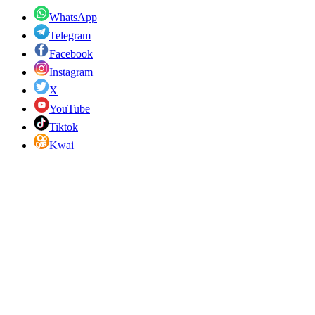
WhatsApp
Telegram
Facebook
Instagram
X
YouTube
Tiktok
Kwai