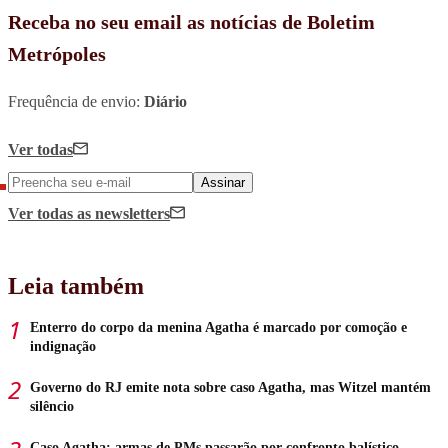
Receba no seu email as notícias de Boletim
Metrópoles
Frequência de envio:
Diário
Ver todas
Assinar
Ver todas
as newsletters
Leia também
Enterro do corpo da menina Agatha é marcado por comoção e
indignação
Governo do RJ emite nota sobre caso Agatha, mas Witzel mantém
silêncio
Caso Agatha: armas de PMs passarão por confronto balístico