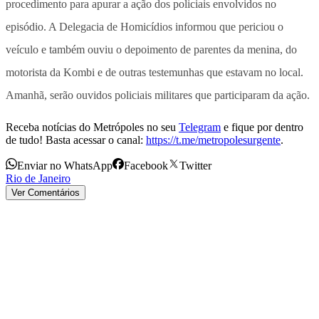
procedimento para apurar a ação dos policiais envolvidos no
episódio. A Delegacia de Homicídios informou que periciou o
veículo e também ouviu o depoimento de parentes da menina, do
motorista da Kombi e de outras testemunhas que estavam no local.
Amanhã, serão ouvidos policiais militares que participaram da ação.
Receba notícias do Metrópoles no seu
Telegram
e fique por dentro
de tudo! Basta acessar o canal:
https://t.me/metropolesurgente
.
Enviar no WhatsApp
Facebook
Twitter
Rio de Janeiro
Ver Comentários