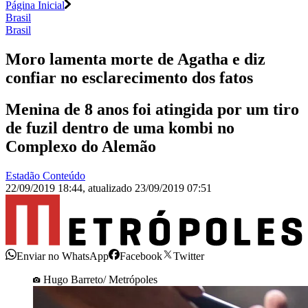
Página Inicial
Brasil
Brasil
Moro lamenta morte de Agatha e diz
confiar no esclarecimento dos fatos
Menina de 8 anos foi atingida por um tiro
de fuzil dentro de uma kombi no
Complexo do Alemão
Estadão Conteúdo
22/09/2019 18:44
,
atualizado
23/09/2019 07:51
Enviar no WhatsApp
Facebook
Twitter
Hugo Barreto/ Metrópoles