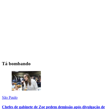
Tá bombando
São Paulo
Chefes de gabinete de Zoe pedem demissão após divulgação de