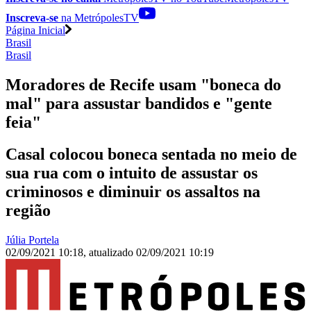
Inscreva-se
na MetrópolesTV
Página Inicial
Brasil
Brasil
Moradores de Recife usam "boneca do
mal" para assustar bandidos e "gente
feia"
Casal colocou boneca sentada no meio de
sua rua com o intuito de assustar os
criminosos e diminuir os assaltos na
região
Júlia Portela
02/09/2021 10:18
,
atualizado
02/09/2021 10:19