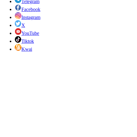
Telegram
Facebook
Instagram
X
YouTube
Tiktok
Kwai