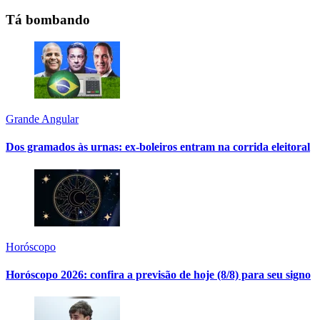
Tá bombando
Grande Angular
Dos gramados às urnas: ex-boleiros entram na corrida eleitoral
Horóscopo
Horóscopo 2026: confira a previsão de hoje (8/8) para seu signo