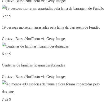
Gustavo Basso/NurPhoto via Getty Images
5 de 9
19 pessoas morreram arrastadas pela lama da barragem de Fundão
Gustavo Basso/NurPhoto via Getty Images
6 de 9
Centenas de famílias ficaram desabrigadas
Gustavo Basso/NurPhoto via Getty Images
7 de 9