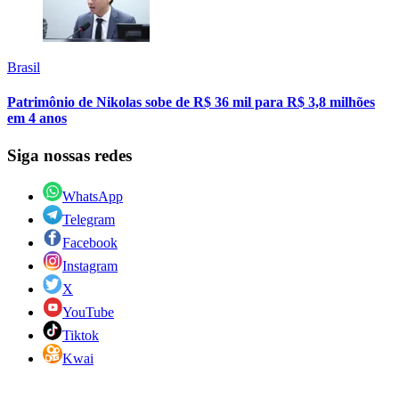
Brasil
Patrimônio de Nikolas sobe de R$ 36 mil para R$ 3,8 milhões
em 4 anos
Siga nossas redes
WhatsApp
Telegram
Facebook
Instagram
X
YouTube
Tiktok
Kwai