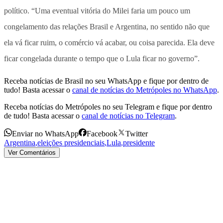
político. “Uma eventual vitória do Milei faria um pouco um
congelamento das relações Brasil e Argentina, no sentido não que
ela vá ficar ruim, o comércio vá acabar, ou coisa parecida. Ela deve
ficar congelada durante o tempo que o Lula ficar no governo”.
Receba notícias de Brasil no seu WhatsApp e fique por dentro de
tudo! Basta acessar o
canal de notícias do Metrópoles no WhatsApp
.
Receba notícias do Metrópoles no seu Telegram e fique por dentro
de tudo! Basta acessar o
canal de notícias no Telegram
.
Enviar no WhatsApp
Facebook
Twitter
Argentina
,
eleições presidenciais
,
Lula
,
presidente
Ver Comentários