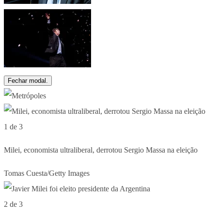
Fechar modal.
1 de 3
Milei, economista ultraliberal, derrotou Sergio Massa na eleição
Tomas Cuesta/Getty Images
2 de 3