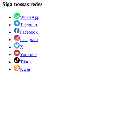
Siga nossas redes
WhatsApp
Telegram
Facebook
Instagram
X
YouTube
Tiktok
Kwai