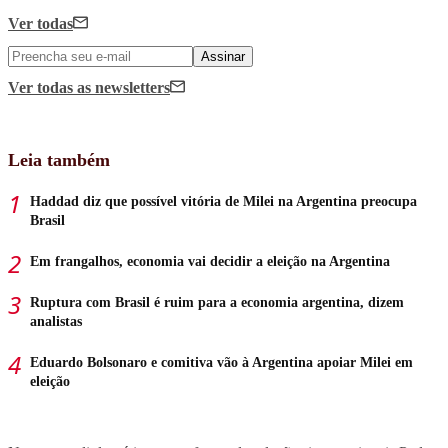
Ver todas
Assinar
Ver todas
as newsletters
Leia também
Haddad diz que possível vitória de Milei na Argentina preocupa
Brasil
Em frangalhos, economia vai decidir a eleição na Argentina
Ruptura com Brasil é ruim para a economia argentina, dizem
analistas
Eduardo Bolsonaro e comitiva vão à Argentina apoiar Milei em
eleição