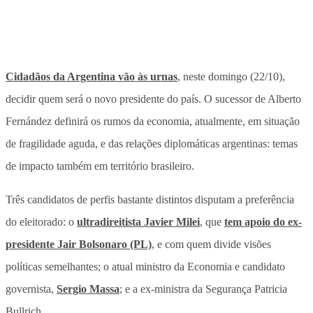
Cidadãos da Argentina vão às urnas
, neste domingo (22/10),
decidir quem será o novo presidente do país. O sucessor de Alberto
Fernández definirá os rumos da economia, atualmente, em situação
de fragilidade aguda, e das relações diplomáticas argentinas: temas
de impacto também em território brasileiro.
Três candidatos de perfis bastante distintos disputam a preferência
do eleitorado: o
ultradireitista Javier Milei
, que
tem apoio do ex-
presidente Jair Bolsonaro (PL)
, e com quem divide visões
políticas semelhantes; o atual ministro da Economia e candidato
governista,
Sergio Massa
; e a ex-ministra da Segurança Patricia
Bullrich.