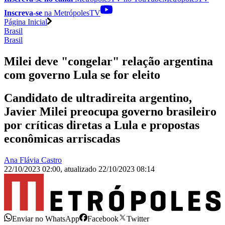
Inscreva-se
na MetrópolesTV
Página Inicial
Brasil
Brasil
Milei deve "congelar" relação argentina
com governo Lula se for eleito
Candidato de ultradireita argentino,
Javier Milei preocupa governo brasileiro
por críticas diretas a Lula e propostas
econômicas arriscadas
Ana Flávia Castro
22/10/2023 02:00
,
atualizado
22/10/2023 08:14
Enviar no WhatsApp
Facebook
Twitter