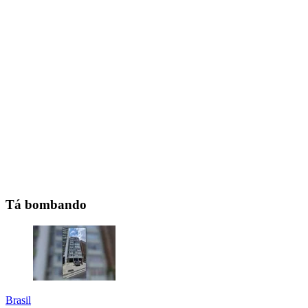
Tá bombando
Brasil