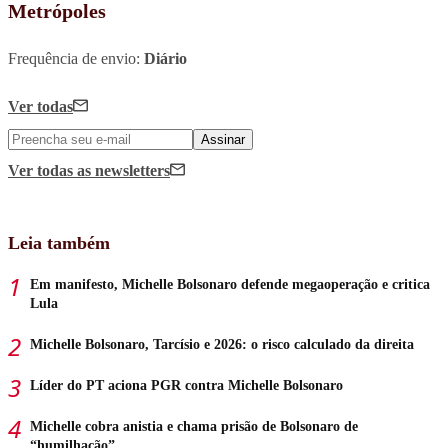
Metrópoles
Frequência de envio:
Diário
Ver todas
Assinar
Ver todas
as newsletters
Leia também
Em manifesto, Michelle Bolsonaro defende megaoperação e critica
Lula
Michelle Bolsonaro, Tarcísio e 2026: o risco calculado da direita
Líder do PT aciona PGR contra Michelle Bolsonaro
Michelle cobra anistia e chama prisão de Bolsonaro de
“humilhação”