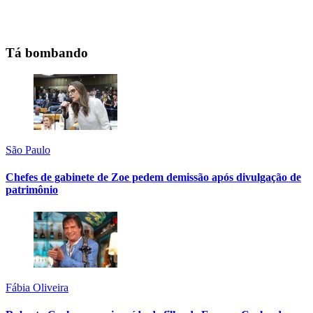
Tá bombando
São Paulo
Chefes de gabinete de Zoe pedem demissão após divulgação de
patrimônio
Fábia Oliveira