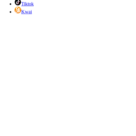
Tiktok
Kwai