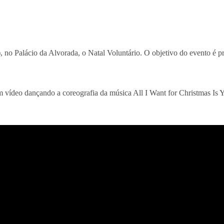
11), no Palácio da Alvorada, o Natal Voluntário. O objetivo do evento é
m vídeo dançando a coreografia da música All I Want for Christmas Is