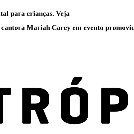
al para crianças. Veja
 cantora Mariah Carey em evento promovido