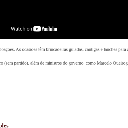
 doações. As ocasiões têm brincadeiras guiadas, cantigas e lanches para 
ro (sem partido), além de ministros do governo, como Marcelo Queirog
oles