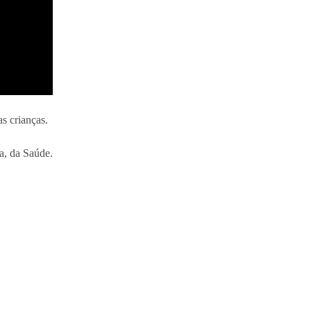
as crianças.
a, da Saúde.