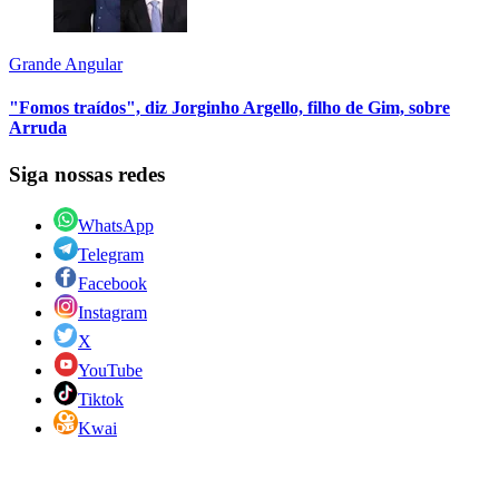
Grande Angular
"Fomos traídos", diz Jorginho Argello, filho de Gim, sobre
Arruda
Siga nossas redes
WhatsApp
Telegram
Facebook
Instagram
X
YouTube
Tiktok
Kwai