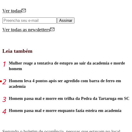
Ver todas
Assinar
Ver todas
as newsletters
Leia também
Mulher reage a tentativa de estupro ao sair da academia e morde
homem
Homem leva 4 pontos após ser agredido com barra de ferro em
academia
Homem passa mal e morre em trilha da Pedra da Tartaruga em SC
Homem passa mal e morre enquanto fazia esteira em academia
Segundo o boletim de ocorrência, pessoas que estavam no local