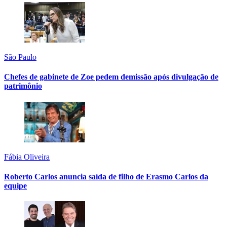
São Paulo
Chefes de gabinete de Zoe pedem demissão após divulgação de
patrimônio
Fábia Oliveira
Roberto Carlos anuncia saída de filho de Erasmo Carlos da
equipe