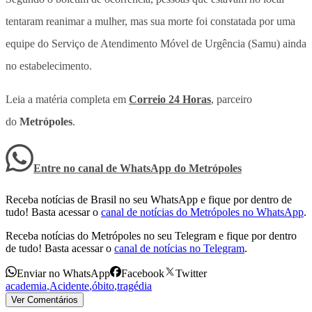
tentaram reanimar a mulher, mas sua morte foi constatada por uma
equipe do Serviço de Atendimento Móvel de Urgência (Samu) ainda
no estabelecimento.
Leia a matéria completa em
Correio 24 Horas
, parceiro
do
Metrópoles
.
Entre no canal de WhatsApp
do
Metrópoles
Receba notícias de Brasil no seu WhatsApp e fique por dentro de
tudo! Basta acessar o
canal de notícias do Metrópoles no WhatsApp
.
Receba notícias do Metrópoles no seu Telegram e fique por dentro
de tudo! Basta acessar o
canal de notícias no Telegram
.
Enviar no WhatsApp
Facebook
Twitter
academia
,
Acidente
,
óbito
,
tragédia
Ver Comentários