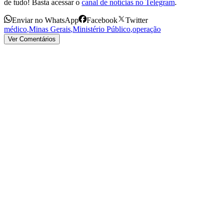
de tudo! Basta acessar o
canal de notícias no Telegram
.
Enviar no WhatsApp
Facebook
Twitter
médico
,
Minas Gerais
,
Ministério Público
,
operação
Ver Comentários