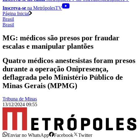
Inscreva-se
na MetrópolesTV
Página Inicial
Brasil
Brasil
MG: médicos são presos por fraudar
escalas e manipular plantões
Quatro médicos anestesistas foram presos
durante a operação Onipresença,
deflagrada pelo Ministério Público de
Minas Gerais (MPMG)
Tribuna de Minas
13/12/2024 09:55
Enviar no WhatsApp
Facebook
Twitter