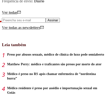
Frequência de envio:
Diário
Ver todas
Assinar
Ver todas
as newsletters
Leia também
Preso por abusos sexuais, médico de clínica de luxo pede semiaberto
Matthew Perry: médico e traficantes são presos por morte do ator
Médico é preso no RS após chamar enfermeira de “nordestina
burra”
Médico residente é preso por assédio e importunação sexual em
Goiás