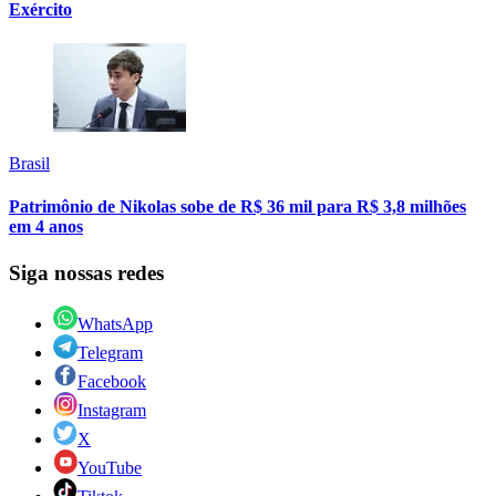
Exército
Brasil
Patrimônio de Nikolas sobe de R$ 36 mil para R$ 3,8 milhões
em 4 anos
Siga nossas redes
WhatsApp
Telegram
Facebook
Instagram
X
YouTube