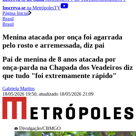
Inscreva-se
na MetrópolesTV
Página Inicial
Brasil
Brasil
Menina atacada por onça foi agarrada
pelo rosto e arremessada, diz pai
Pai de menina de 8 anos atacada por
onça-parda na Chapada dos Veadeiros diz
que tudo "foi extremamente rápido"
Gabriela Martins
18/05/2026 19:50
,
atualizado
18/05/2026 21:09
Divulgação/CBMGO