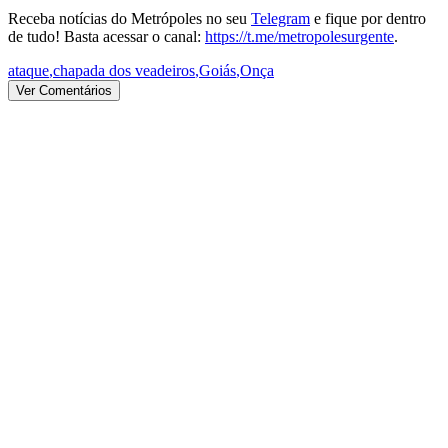
Receba notícias do Metrópoles no seu
Telegram
e fique por dentro
de tudo! Basta acessar o canal:
https://t.me/metropolesurgente
.
ataque
,
chapada dos veadeiros
,
Goiás
,
Onça
Ver Comentários