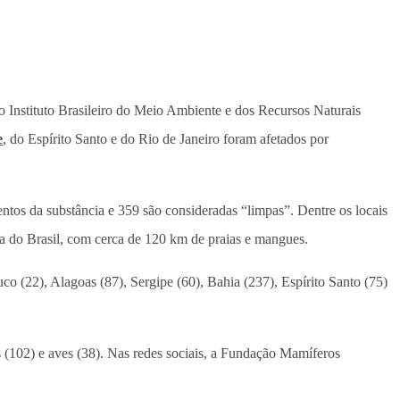
Instituto Brasileiro do Meio Ambiente e dos Recursos Naturais
e
, do Espírito Santo e do Rio de Janeiro foram afetados por
tos da substância e 359 são consideradas “limpas”. Dentre os locais
ra do Brasil, com cerca de 120 km de praias e mangues.
co (22), Alagoas (87), Sergipe (60), Bahia (237), Espírito Santo (75)
 (102) e aves (38). Nas redes sociais, a Fundação Mamíferos