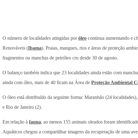
O número de localidades atingidas por
óleo
continua aumentando e che
Renováveis (
Ibama
). Praias, mangues, rios e áreas de proteção amb
fragmentos ou manchas de petróleo cru desde 30 de agosto.
O balanço também indica que 23 localidades ainda estão com manchas 
ainda com óleo, mais de 40 ficam na Área de
Proteção Ambiental Co
O óleo está distribuído da seguinte forma: Maranhão (24 localidades),
e Rio de Janeiro (2).
Em relação à
fauna
, ao menos 155 animais oleados foram identificad
Aquáticos chegou a compartilhar imagens da recuperação de uma av