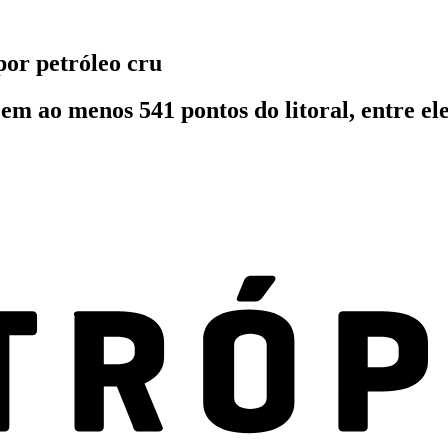
por petróleo cru
em ao menos 541 pontos do litoral, entre e