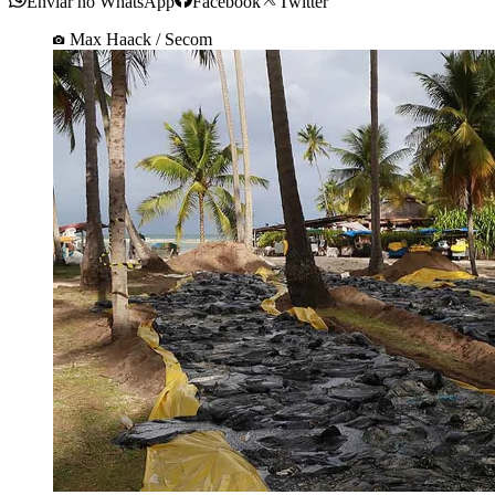
Enviar no WhatsApp
Facebook
Twitter
Max Haack / Secom