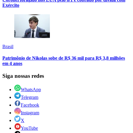
Exército
Brasil
Patrimônio de Nikolas sobe de R$ 36 mil para R$ 3,8 milhões
em 4 anos
Siga nossas redes
WhatsApp
Telegram
Facebook
Instagram
X
YouTube