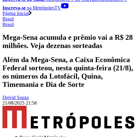
Inscreva-se
na MetrópolesTV
Página Inicial
Brasil
Brasil
Mega-Sena acumula e prêmio vai a R$ 28
milhões. Veja dezenas sorteadas
Além da Mega-Sena, a Caixa Econômica
Federal sorteou, nesta quinta-feira (21/8),
os números da Lotofácil, Quina,
Timemania e Dia de Sorte
Deivid Souza
21/08/2025 21:58