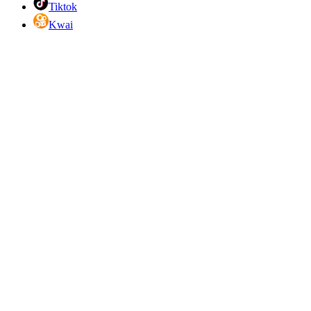
Tiktok
Kwai