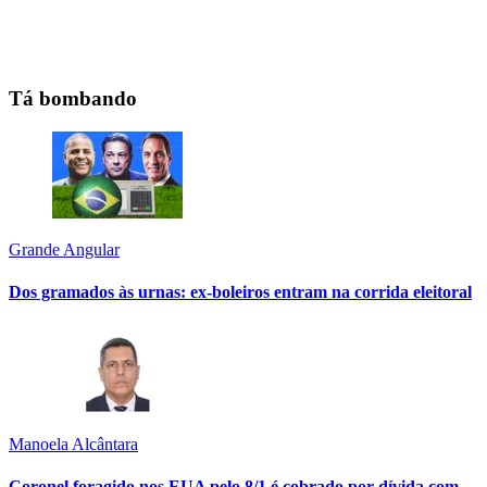
Tá bombando
Grande Angular
Dos gramados às urnas: ex-boleiros entram na corrida eleitoral
Manoela Alcântara
Coronel foragido nos EUA pelo 8/1 é cobrado por dívida com