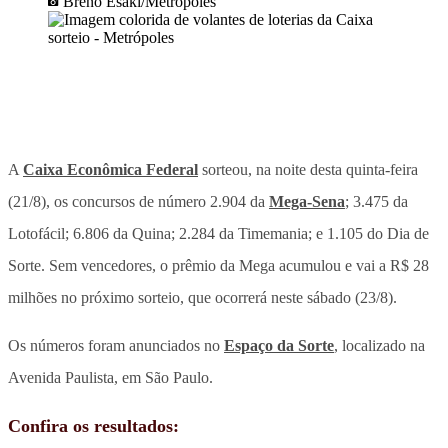
Breno Esaki/Metrópoles
A
Caixa Econômica Federal
sorteou, na noite desta quinta-feira
(21/8), os concursos de número 2.904 da
Mega-Sena
; 3.475 da
Lotofácil; 6.806 da Quina; 2.284 da Timemania; e 1.105 do Dia de
Sorte. Sem vencedores, o prêmio da Mega acumulou e vai a R$ 28
milhões no próximo sorteio, que ocorrerá neste sábado (23/8).
Os números foram anunciados no
Espaço da Sorte
, localizado na
Avenida Paulista, em São Paulo.
Confira os resultados: