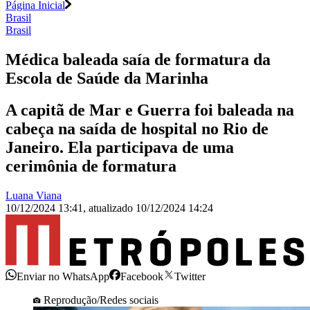
Página Inicial
Brasil
Brasil
Médica baleada saía de formatura da
Escola de Saúde da Marinha
A capitã de Mar e Guerra foi baleada na
cabeça na saída de hospital no Rio de
Janeiro. Ela participava de uma
cerimônia de formatura
Luana Viana
10/12/2024 13:41
,
atualizado
10/12/2024 14:24
Enviar no WhatsApp
Facebook
Twitter
Reprodução/Redes sociais