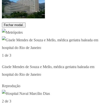
Fechar modal.
1 de 3
Gisele Mendes de Souza e Mello, médica geriatra baleada em
hospital do Rio de Janeiro
Reprodução
2 de 3