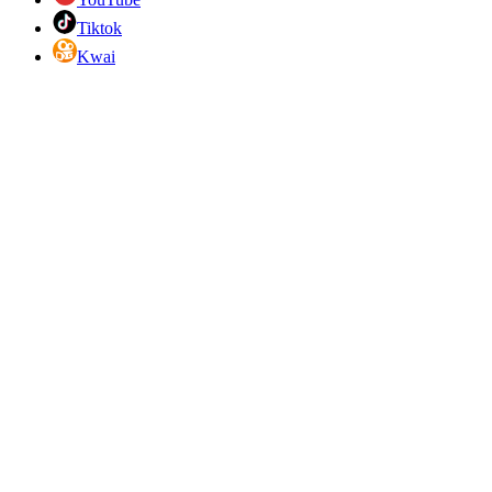
Tiktok
Kwai