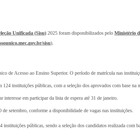
leção Unificada (Sisu)
2025 foram disponibilizados pelo
Ministério
essounico.mec.gov.br/sisu
).
co de Acesso ao Ensino Superior. O período de matrícula nas instituiçõ
 124 instituições públicas, com a seleção dos aprovados com base na 
nteresse em participar da lista de espera até 31 de janeiro.
 de setembro, conforme a disponibilidade de vagas nas instituições.
instituições públicas, sendo a seleção dos candidatos realizada com b