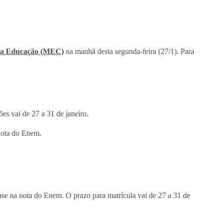
 da Educação (MEC)
na manhã desta segunda-feira (27/1). Para
es vai de 27 a 31 de janeiro.
nota do Enem.
ase na nota do Enem. O prazo para matrícula vai de 27 a 31 de