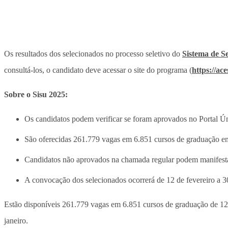
Os resultados dos selecionados no processo seletivo do
Sistema de Se
consultá-los, o candidato deve acessar o site do programa (
https://ac
Sobre o Sisu 2025:
Os candidatos podem verificar se foram aprovados no Portal Úni
São oferecidas 261.779 vagas em 6.851 cursos de graduação em
Candidatos não aprovados na chamada regular podem manifestar i
A convocação dos selecionados ocorrerá de 12 de fevereiro a 30
Estão disponíveis 261.779 vagas em 6.851 cursos de graduação de 124 
janeiro.