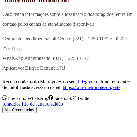
Caso tenha informações sobre a lozalização dos foragidos, entre em
contato pelos canais de atendimento disponíveis:
Central de atendimento/Call Center: (021) – 2253 1177 ou 0300-
253-1177
WhatsApp Anonimizado: (021) – 2253-1177
Aplicativo: Disque Denúncia RJ
Receba notícias do Metrópoles no seu
Telegram
e fique por dentro
de tudo! Basta acessar o canal:
https://t.me/metropolesurgente
.
Enviar no WhatsApp
Facebook
Twitter
foragidos
,
Rio de Janeiro
,
saidão
Ver Comentários