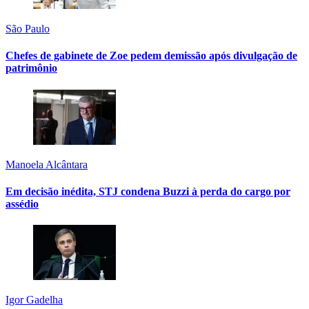
São Paulo
Chefes de gabinete de Zoe pedem demissão após divulgação de
patrimônio
Manoela Alcântara
Em decisão inédita, STJ condena Buzzi à perda do cargo por
assédio
Igor Gadelha