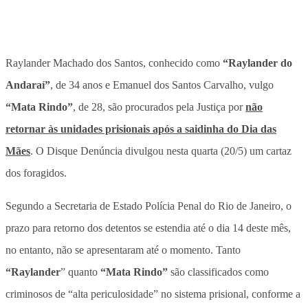
Raylander Machado dos Santos, conhecido como
“Raylander do
Andaraí”
, de 34 anos e Emanuel dos Santos Carvalho, vulgo
“Mata Rindo”
, de 28, são procurados pela Justiça por
não
retornar às unidades prisionais após a saidinha do Dia das
Mães
. O Disque Denúncia divulgou nesta quarta (20/5) um cartaz
dos foragidos.
Segundo a Secretaria de Estado Polícia Penal do Rio de Janeiro, o
prazo para retorno dos detentos se estendia até o dia 14 deste mês,
no entanto, não se apresentaram até o momento.
Tanto
“Raylander
” quanto
“Mata Rindo”
são classificados como
criminosos de “alta periculosidade” no sistema prisional, conforme a