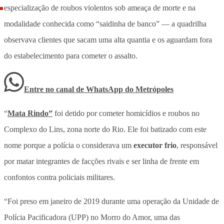
especialização de roubos violentos sob ameaça de morte e na
modalidade conhecida como “saidinha de banco” — a quadrilha
observava clientes que sacam uma alta quantia e os aguardam fora
do estabelecimento para cometer o assalto.
Entre no canal de WhatsApp
do
Metrópoles
“
Mata Rindo”
foi detido por cometer homicídios e roubos no
Complexo do Lins, zona norte do Rio. Ele foi batizado com este
nome porque a polícia o considerava um
executor frio
, responsável
por matar integrantes de facções rivais e ser linha de frente em
confontos contra policiais militares.
“Foi preso em janeiro de 2019 durante uma operação da Unidade de
Polícia Pacificadora (UPP) no Morro do Amor, uma das