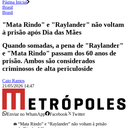
Página Inicial
Brasil
Brasil
"Mata Rindo" e "Raylander" não voltam
à prisão após Dia das Mães
Quando somadas, a pena de "Raylander"
e "Mata Rindo" passam dos 60 anos de
prisão. Ambos são considerados
criminosos de alta periculoside
Caio Ramos
21/05/2026 14:47
Enviar no WhatsApp
Facebook
Twitter
“Mata Rindo” e “Raylander” não voltam à prisão