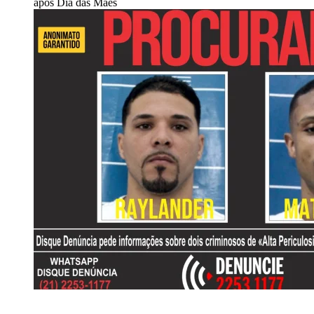
após Dia das Mães