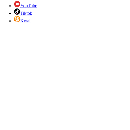
YouTube
Tiktok
Kwai