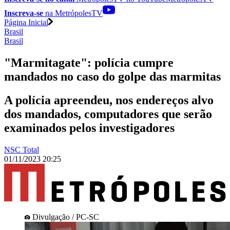
Inscreva-se
na MetrópolesTV
Página Inicial
Brasil
Brasil
"Marmitagate": polícia cumpre
mandados no caso do golpe das marmitas
A polícia apreendeu, nos endereços alvo
dos mandados, computadores que serão
examinados pelos investigadores
NSC Total
01/11/2023 20:25
Divulgação / PC-SC