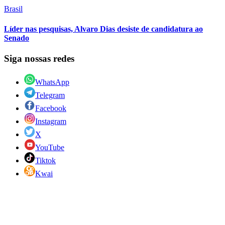
Brasil
Líder nas pesquisas, Alvaro Dias desiste de candidatura ao
Senado
Siga nossas redes
WhatsApp
Telegram
Facebook
Instagram
X
YouTube
Tiktok
Kwai