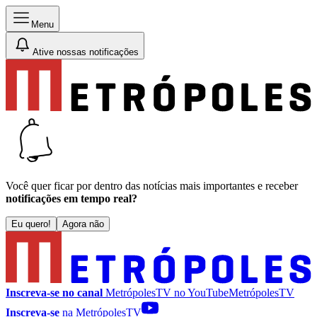
Menu
Ative nossas notificações
Você quer ficar por dentro das notícias mais importantes e receber
notificações em tempo real?
Eu quero!
Agora não
Inscreva-se no canal
MetrópolesTV no
YouTube
MetrópolesTV
Inscreva-se
na MetrópolesTV