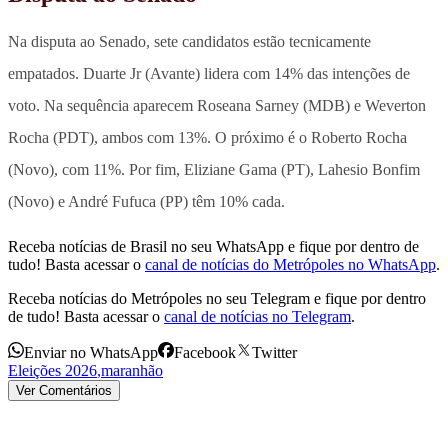
Na disputa ao Senado, sete candidatos estão tecnicamente
empatados. Duarte Jr (Avante) lidera com 14% das intenções de
voto. Na sequência aparecem Roseana Sarney (MDB) e Weverton
Rocha (PDT), ambos com 13%. O próximo é o Roberto Rocha
(Novo), com 11%. Por fim, Eliziane Gama (PT), Lahesio Bonfim
(Novo) e André Fufuca (PP) têm 10% cada.
Receba notícias de Brasil no seu WhatsApp e fique por dentro de
tudo! Basta acessar o
canal de notícias do Metrópoles no WhatsApp
.
Receba notícias do Metrópoles no seu Telegram e fique por dentro
de tudo! Basta acessar o
canal de notícias no Telegram
.
Enviar no WhatsApp
Facebook
Twitter
Eleições 2026
,
maranhão
Ver Comentários