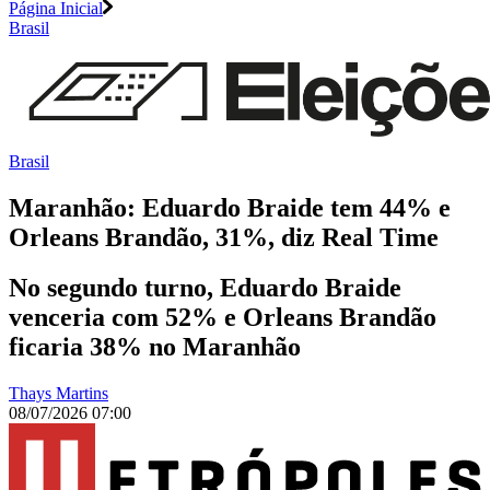
Página Inicial
Brasil
Brasil
Maranhão: Eduardo Braide tem 44% e
Orleans Brandão, 31%, diz Real Time
No segundo turno, Eduardo Braide
venceria com 52% e Orleans Brandão
ficaria 38% no Maranhão
Thays Martins
08/07/2026 07:00