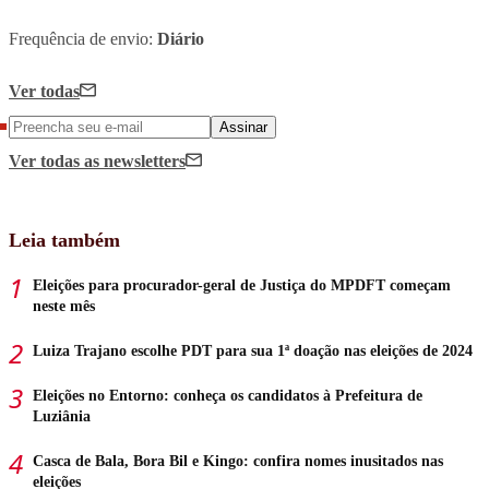
Frequência de envio:
Diário
Ver todas
Assinar
Ver todas
as newsletters
Leia também
Eleições para procurador-geral de Justiça do MPDFT começam
neste mês
Luiza Trajano escolhe PDT para sua 1ª doação nas eleições de 2024
Eleições no Entorno: conheça os candidatos à Prefeitura de
Luziânia
Casca de Bala, Bora Bil e Kingo: confira nomes inusitados nas
eleições