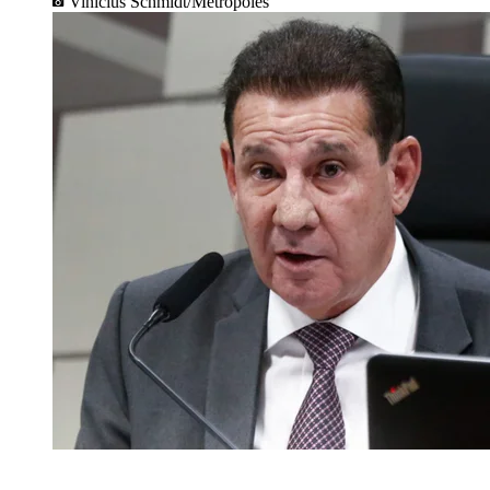
Vinícius Schmidt/Metrópoles