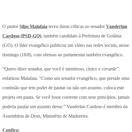
O pastor
Silas Malafaia
teceu duras críticas ao senador
Vanderlan
Cardoso (PSD-GO)
, também candidato à Prefeitura de Goiânia
(GO). O líder evangélico publicou um vídeo nas redes sociais, nesse
domingo (18/8), com ofensas ao parlamentar também evangélico.
“Quero dizer senador, que você é mentiroso, cínico e covarde”,
enfatizou Malafaia. “Como um senador evangélico, que preside uma
comissão que tem poder de pautar ou não um assunto, coloca este
projeto em pauta. Se você fosse coerente com seus princípios, jamais
poderia pautar um assunto desse.” Vanderlan Cardoso é membro da
Assembleia de Deus, Ministério de Madureira.
Confira: