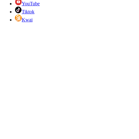
YouTube
Tiktok
Kwai