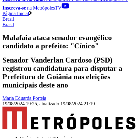
Inscreva-se
na MetrópolesTV
Página Inicial
Brasil
Brasil
Malafaia ataca senador evangélico
candidato a prefeito: "Cínico"
Senador Vanderlan Cardoso (PSD)
registrou candidatura para disputar a
Prefeitura de Goiânia nas eleições
municipais deste ano
Maria Eduarda Portela
19/08/2024 19:25
,
atualizado
19/08/2024 21:19