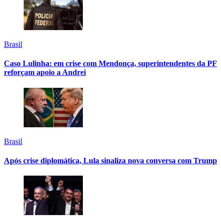
Brasil
Caso Lulinha: em crise com Mendonça, superintendentes da PF
reforçam apoio a Andrei
Brasil
Após crise diplomática, Lula sinaliza nova conversa com Trump