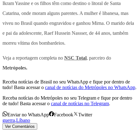
Ikram Yassine e os filhos têm como destino o litoral de Santa
Catarina, onde moram alguns parentes. A mulher é libanesa, mas
viveu no Brasil quando engravidou e ganhou Mirna. O marido dela
e pai da adolescente, Raef Hussein Nassser, de 44 anos, também
morreu vítima dos bombardeios.
Veja a reportagem completa no
NSC Total
, parceiro do
Metrópoles.
Receba notícias de Brasil no seu WhatsApp e fique por dentro de
tudo! Basta acessar o
canal de notícias do Metrópoles no WhatsApp
.
Receba notícias do Metrópoles no seu Telegram e fique por dentro
de tudo! Basta acessar o
canal de notícias no Telegram
.
Enviar no WhatsApp
Facebook
Twitter
guerra
,
Líbano
Ver Comentários