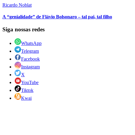
Ricardo Noblat
A “genialidade” de Flávio Bolsonaro – tal pai, tal filho
Siga nossas redes
WhatsApp
Telegram
Facebook
Instagram
X
YouTube
Tiktok
Kwai