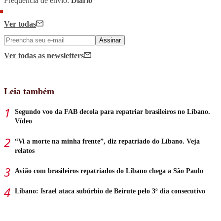
Frequência de envio:
Diário
Ver todas
Assinar
Ver todas
as newsletters
Leia também
Segundo voo da FAB decola para repatriar brasileiros no Líbano.
Vídeo
“Vi a morte na minha frente”, diz repatriado do Líbano. Veja
relatos
Avião com brasileiros repatriados do Líbano chega a São Paulo
Líbano: Israel ataca subúrbio de Beirute pelo 3º dia consecutivo