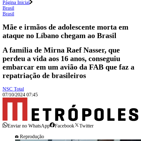
Página Inicial
Brasil
Brasil
Mãe e irmãos de adolescente morta em
ataque no Líbano chegam ao Brasil
A família de Mirna Raef Nasser, que
perdeu a vida aos 16 anos, conseguiu
embarcar em um avião da FAB que faz a
repatriação de brasileiros
NSC Total
07/10/2024 07:45
Enviar no WhatsApp
Facebook
Twitter
Reprodução