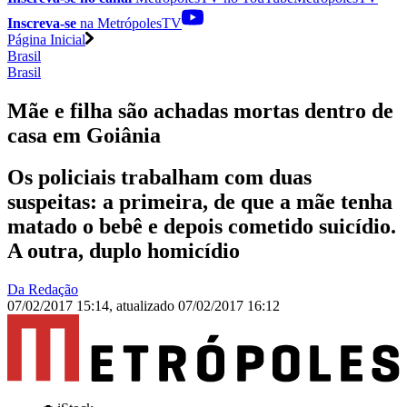
Inscreva-se
na MetrópolesTV
Página Inicial
Brasil
Brasil
Mãe e filha são achadas mortas dentro de
casa em Goiânia
Os policiais trabalham com duas
suspeitas: a primeira, de que a mãe tenha
matado o bebê e depois cometido suicídio.
A outra, duplo homicídio
Da Redação
07/02/2017 15:14
,
atualizado
07/02/2017 16:12