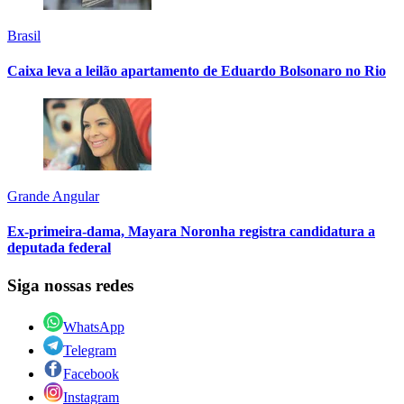
Brasil
Caixa leva a leilão apartamento de Eduardo Bolsonaro no Rio
Grande Angular
Ex-primeira-dama, Mayara Noronha registra candidatura a
deputada federal
Siga nossas redes
WhatsApp
Telegram
Facebook
Instagram