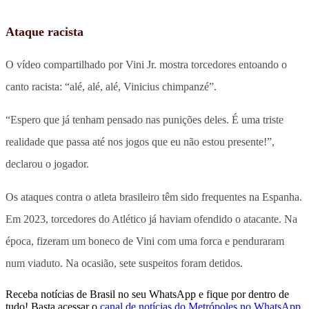
Ataque racista
O vídeo compartilhado por Vini Jr. mostra torcedores entoando o
canto racista: “alé, alé, alé, Vinicius chimpanzé”.
“Espero que já tenham pensado nas punições deles. É uma triste
realidade que passa até nos jogos que eu não estou presente!”,
declarou o jogador.
Os ataques contra o atleta brasileiro têm sido frequentes na Espanha.
Em 2023, torcedores do Atlético já haviam ofendido o atacante. Na
época, fizeram um boneco de Vini com uma forca e penduraram
num viaduto. Na ocasião, sete suspeitos foram detidos.
Receba notícias de Brasil no seu WhatsApp e fique por dentro de
tudo! Basta acessar o
canal de notícias do Metrópoles no WhatsApp
.