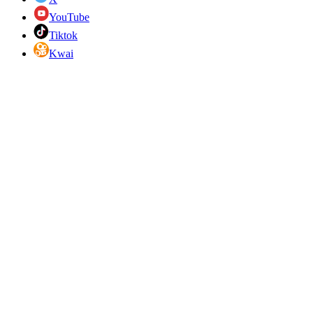
YouTube
Tiktok
Kwai