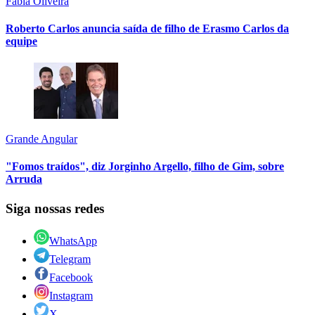
Fábia Oliveira
Roberto Carlos anuncia saída de filho de Erasmo Carlos da
equipe
Grande Angular
"Fomos traídos", diz Jorginho Argello, filho de Gim, sobre
Arruda
Siga nossas redes
WhatsApp
Telegram
Facebook
Instagram
X