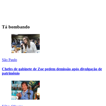
Tá bombando
São Paulo
Chefes de gabinete de Zoe pedem demissão após divulgação de
patrimônio