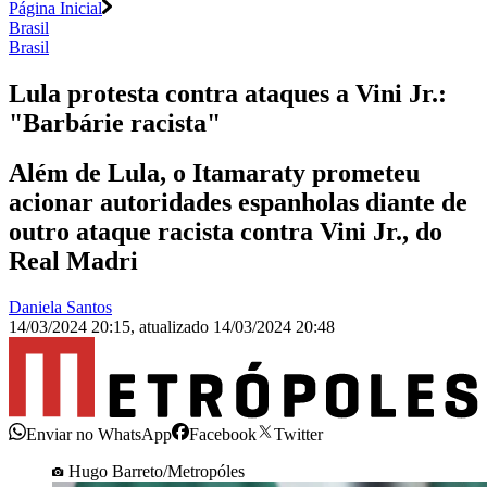
Página Inicial
Brasil
Brasil
Lula protesta contra ataques a Vini Jr.:
"Barbárie racista"
Além de Lula, o Itamaraty prometeu
acionar autoridades espanholas diante de
outro ataque racista contra Vini Jr., do
Real Madri
Daniela Santos
14/03/2024 20:15
,
atualizado
14/03/2024 20:48
Enviar no WhatsApp
Facebook
Twitter
Hugo Barreto/Metropóles