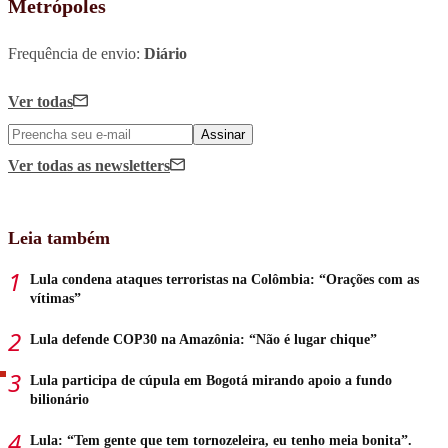
Metrópoles
Frequência de envio:
Diário
Ver todas
Assinar
Ver todas
as newsletters
Leia também
Lula condena ataques terroristas na Colômbia: “Orações com as
vítimas”
Lula defende COP30 na Amazônia: “Não é lugar chique”
Lula participa de cúpula em Bogotá mirando apoio a fundo
bilionário
Lula: “Tem gente que tem tornozeleira, eu tenho meia bonita”.