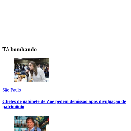
Tá bombando
São Paulo
Chefes de gabinete de Zoe pedem demissão após divulgação de
patrimônio