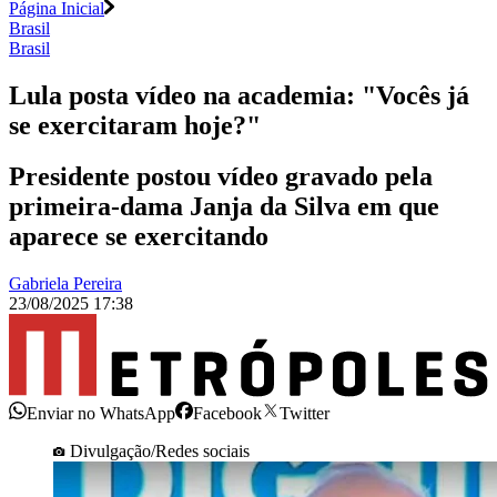
Página Inicial
Brasil
Brasil
Lula posta vídeo na academia: "Vocês já
se exercitaram hoje?"
Presidente postou vídeo gravado pela
primeira-dama Janja da Silva em que
aparece se exercitando
Gabriela Pereira
23/08/2025 17:38
Enviar no WhatsApp
Facebook
Twitter
Divulgação/Redes sociais