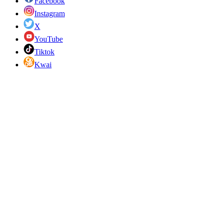
Facebook
Instagram
X
YouTube
Tiktok
Kwai