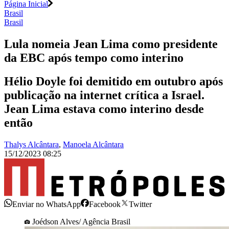
Página Inicial
Brasil
Brasil
Lula nomeia Jean Lima como presidente
da EBC após tempo como interino
Hélio Doyle foi demitido em outubro após
publicação na internet crítica a Israel.
Jean Lima estava como interino desde
então
Thalys Alcântara
,
Manoela Alcântara
15/12/2023 08:25
Enviar no WhatsApp
Facebook
Twitter
Joédson Alves/ Agência Brasil