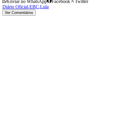
Enviar no WhatsApp
Facebook
Twitter
Diário Oficial
,
EBC
,
Lula
Ver Comentários