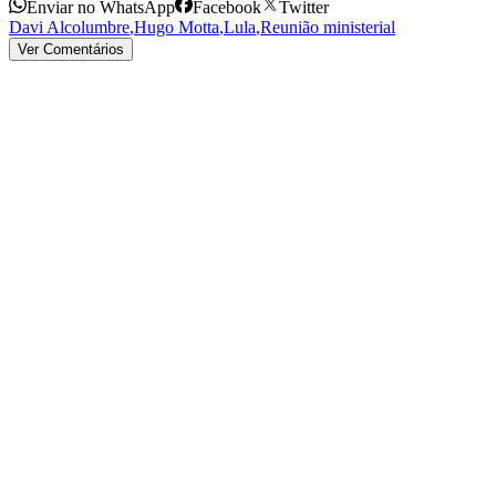
Enviar no WhatsApp
Facebook
Twitter
Davi Alcolumbre
,
Hugo Motta
,
Lula
,
Reunião ministerial
Ver Comentários