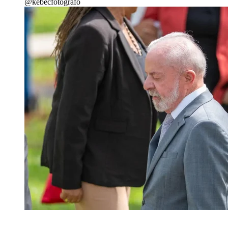
@kebecfotografo