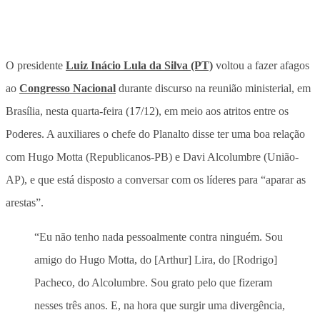
O presidente
Luiz Inácio Lula da Silva (PT)
voltou a fazer afagos
ao
Congresso Nacional
durante discurso na reunião ministerial, em
Brasília, nesta quarta-feira (17/12), em meio aos atritos entre os
Poderes. A auxiliares o chefe do Planalto disse ter uma boa relação
com Hugo Motta (Republicanos-PB) e Davi Alcolumbre (União-
AP), e que está disposto a conversar com os líderes para “aparar as
arestas”.
“Eu não tenho nada pessoalmente contra ninguém. Sou
amigo do Hugo Motta, do [Arthur] Lira, do [Rodrigo]
Pacheco, do Alcolumbre. Sou grato pelo que fizeram
nesses três anos. E, na hora que surgir uma divergência,