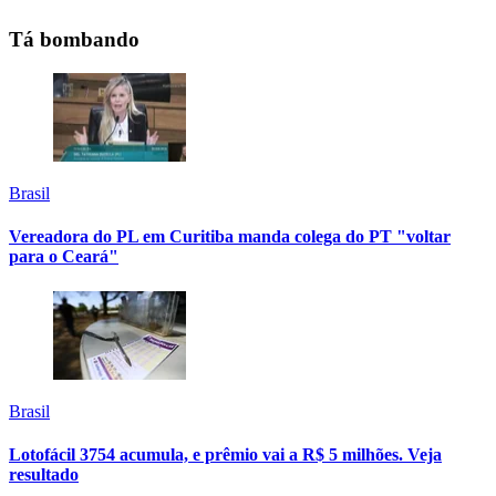
Tá bombando
Brasil
Vereadora do PL em Curitiba manda colega do PT "voltar
para o Ceará"
Brasil
Lotofácil 3754 acumula, e prêmio vai a R$ 5 milhões. Veja
resultado