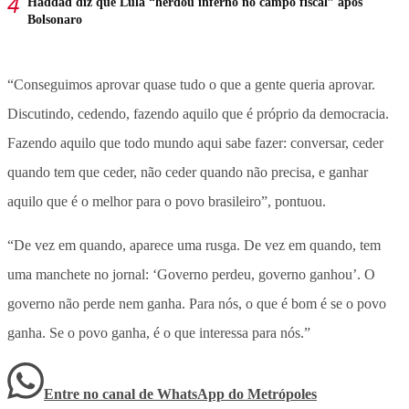
Haddad diz que Lula “herdou inferno no campo fiscal” após
Bolsonaro
“Conseguimos aprovar quase tudo o que a gente queria aprovar.
Discutindo, cedendo, fazendo aquilo que é próprio da democracia.
Fazendo aquilo que todo mundo aqui sabe fazer: conversar, ceder
quando tem que ceder, não ceder quando não precisa, e ganhar
aquilo que é o melhor para o povo brasileiro”, pontuou.
“De vez em quando, aparece uma rusga. De vez em quando, tem
uma manchete no jornal: ‘Governo perdeu, governo ganhou’. O
governo não perde nem ganha. Para nós, o que é bom é se o povo
ganha. Se o povo ganha, é o que interessa para nós.”
Entre no canal de WhatsApp
do
Metrópoles