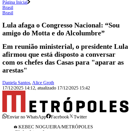
Página Inicial
Brasil
Brasil
Lula afaga o Congresso Nacional: “Sou
amigo do Motta e do Alcolumbre”
Em reunião ministerial, o presidente Lula
afirmou que está disposto a conversar
com os chefes das Casas para "aparar as
arestas"
Daniela Santos
,
Alice Groth
17/12/2025 14:12
,
atualizado
17/12/2025 15:42
Enviar no WhatsApp
Facebook
Twitter
KEBEC NOGUEIRA/METRÓPOLES