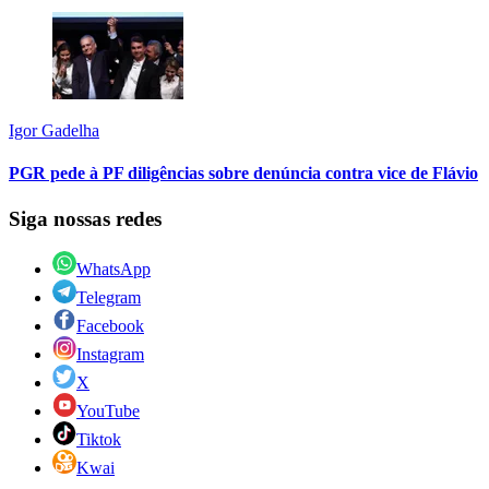
Igor Gadelha
PGR pede à PF diligências sobre denúncia contra vice de Flávio
Siga nossas redes
WhatsApp
Telegram
Facebook
Instagram
X
YouTube
Tiktok
Kwai