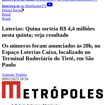
Inscreva-se
na MetrópolesTV
Página Inicial
Brasil
Brasil
Loterias: Quina sorteia R$ 4,4 milhões
nesta quinta; veja resultado
Os números foram anunciados às 20h, no
Espaço Loterias Caixa, localizado no
Terminal Rodoviário do Tietê, em São
Paulo
Augusto Tenório
09/02/2023 20:54