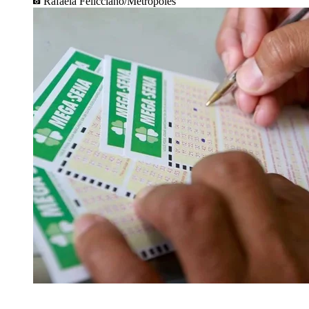
Rafaela Felicciano/Metrópoles