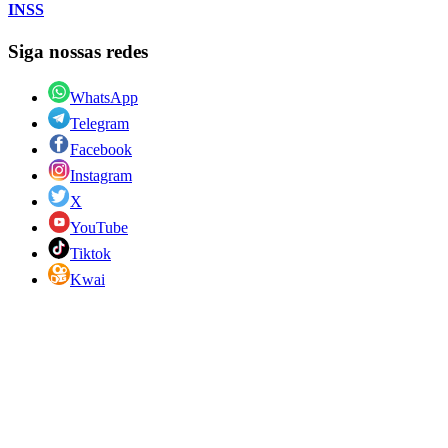
INSS
Siga nossas redes
WhatsApp
Telegram
Facebook
Instagram
X
YouTube
Tiktok
Kwai