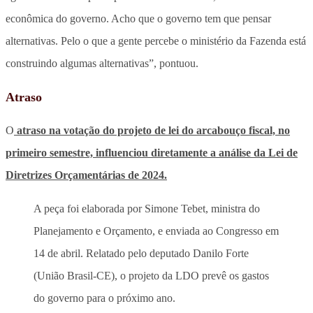
econômica do governo. Acho que o governo tem que pensar
alternativas. Pelo o que a gente percebe o ministério da Fazenda está
construindo algumas alternativas”, pontuou.
Atraso
O
atraso na votação do projeto de lei do arcabouço fiscal, no
primeiro semestre, influenciou diretamente a análise da Lei de
Diretrizes Orçamentárias de 2024.
A peça foi elaborada por Simone Tebet, ministra do
Planejamento e Orçamento, e enviada ao Congresso em
14 de abril. Relatado pelo deputado Danilo Forte
(União Brasil-CE), o projeto da LDO prevê os gastos
do governo para o próximo ano.