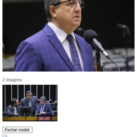
2 imagens
Fechar modal.