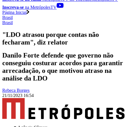
Inscreva-se
na MetrópolesTV
Página Inicial
Brasil
Brasil
"LDO atrasou porque contas não
fecharam", diz relator
Danilo Forte defende que governo não
conseguiu costurar acordos para garantir
arrecadação, o que motivou atraso na
análise da LDO
Rebeca Borges
21/11/2023 16:54