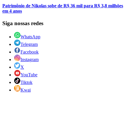
Patrimônio de Nikolas sobe de R$ 36 mil para R$ 3,8 milhões
em 4 anos
Siga nossas redes
WhatsApp
Telegram
Facebook
Instagram
X
YouTube
Tiktok
Kwai