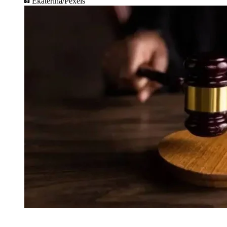
Ekaterina/Pexels