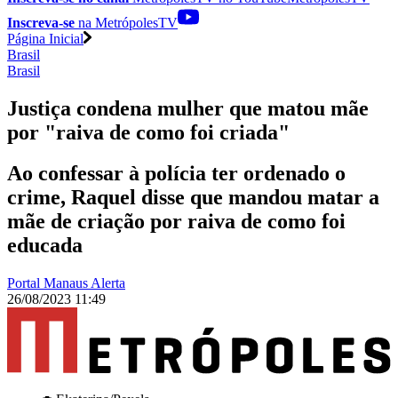
Inscreva-se
na MetrópolesTV
Página Inicial
Brasil
Brasil
Justiça condena mulher que matou mãe
por "raiva de como foi criada"
Ao confessar à polícia ter ordenado o
crime, Raquel disse que mandou matar a
mãe de criação por raiva de como foi
educada
Portal Manaus Alerta
26/08/2023 11:49