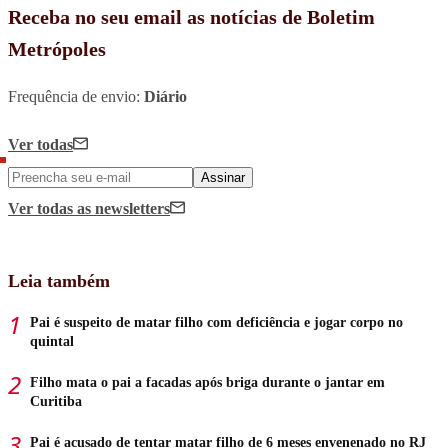
Receba no seu email as notícias de Boletim
Metrópoles
Frequência de envio:
Diário
Ver todas
Assinar
Ver todas
as newsletters
Leia também
Pai é suspeito de matar filho com deficiência e jogar corpo no
quintal
Filho mata o pai a facadas após briga durante o jantar em
Curitiba
Pai é acusado de tentar matar filho de 6 meses envenenado no RJ