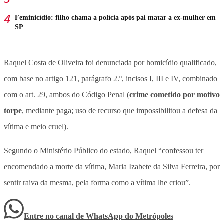
Feminicídio: filho chama a polícia após pai matar a ex-mulher em
SP
Raquel Costa de Oliveira foi denunciada por homicídio qualificado,
com base no artigo 121, parágrafo 2.º, incisos I, III e IV, combinado
com o art. 29, ambos do Código Penal (
crime cometido por motivo
torpe
, mediante paga; uso de recurso que impossibilitou a defesa da
vítima e meio cruel).
Segundo o Ministério Público do estado, Raquel “confessou ter
encomendado a morte da vítima, Maria Izabete da Silva Ferreira, por
sentir raiva da mesma, pela forma como a vítima lhe criou”.
Entre no canal de WhatsApp
do
Metrópoles