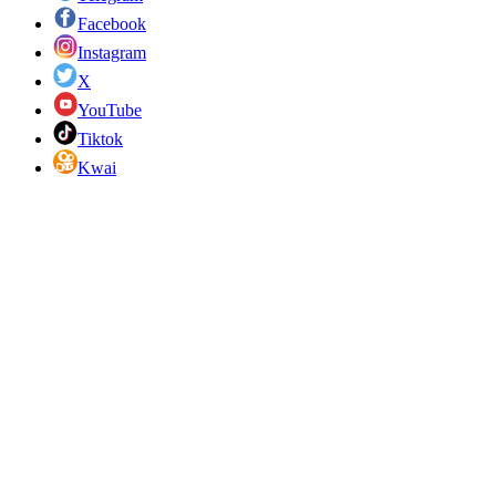
Facebook
Instagram
X
YouTube
Tiktok
Kwai