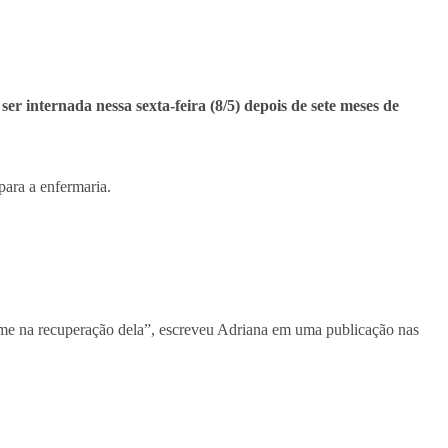
 ser internada nessa sexta-feira (8/5) depois de sete meses de
para a enfermaria.
rme na recuperação dela”, escreveu Adriana em uma publicação nas