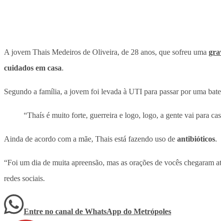
A jovem Thais Medeiros de Oliveira, de 28 anos, que sofreu uma
gra
cuidados em casa
.
Segundo a família, a jovem foi levada à UTI para passar por uma bat
“Thaís é muito forte, guerreira e logo, logo, a gente vai para 
Ainda de acordo com a mãe, Thais está fazendo uso de
antibióticos
.
“Foi um dia de muita apreensão, mas as orações de vocês chegaram a
redes sociais.
Entre no canal de WhatsApp
do
Metrópoles