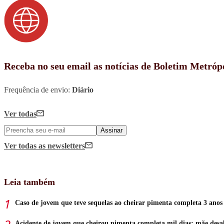
Receba no seu email as notícias de Boletim Metróp
Frequência de envio:
Diário
Ver todas
Assinar
Ver todas
as newsletters
Leia também
Caso de jovem que teve sequelas ao cheirar pimenta completa 3 anos
Acidente de jovem que cheirou pimenta completa mil dias; mãe desa