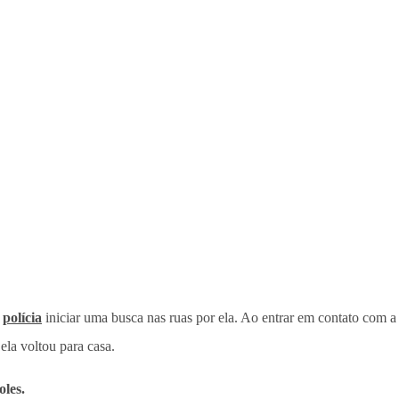
a
polícia
iniciar uma busca nas ruas por ela. Ao entrar em contato com a 
ela voltou para casa.
les.