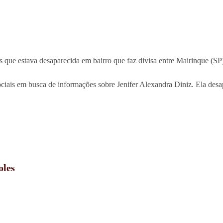
s que estava desaparecida em bairro que faz divisa entre Mairinque (SP)
ociais em busca de informações sobre Jenifer Alexandra Diniz. Ela desa
oles