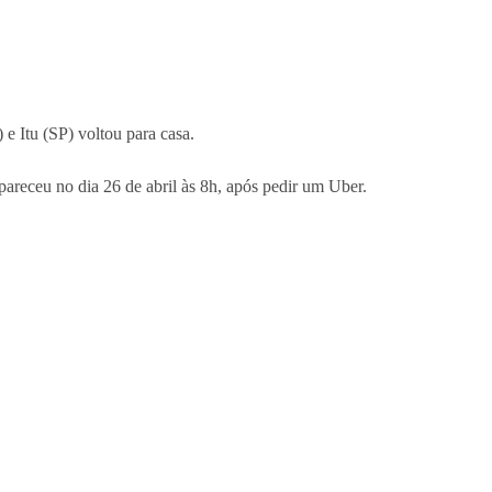
 e Itu (SP) voltou para casa.
pareceu no dia 26 de abril às 8h, após pedir um Uber.