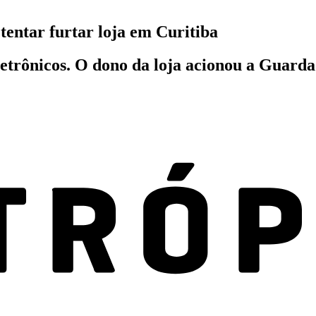
entar furtar loja em Curitiba
letrônicos. O dono da loja acionou a Guard