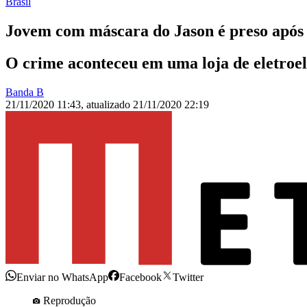
Brasil
Jovem com máscara do Jason é preso após t
O crime aconteceu em uma loja de eletroe
Banda B
21/11/2020 11:43
,
atualizado
21/11/2020 22:19
Enviar no WhatsApp
Facebook
Twitter
Reprodução