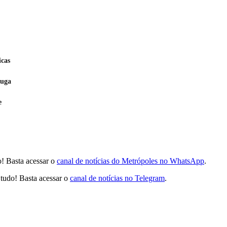
icas
fuga
e
! Basta acessar o
canal de notícias do Metrópoles no WhatsApp
.
tudo! Basta acessar o
canal de notícias no Telegram
.