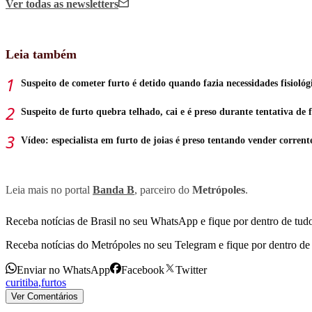
Ver todas
as newsletters
Leia também
Suspeito de cometer furto é detido quando fazia necessidades fisiológ
Suspeito de furto quebra telhado, cai e é preso durante tentativa de 
Vídeo: especialista em furto de joias é preso tentando vender corrent
Leia mais no portal
Banda B
, parceiro do
Metrópoles
.
Receba notícias de Brasil no seu WhatsApp e fique por dentro de tudo
Receba notícias do Metrópoles no seu Telegram e fique por dentro de 
Enviar no WhatsApp
Facebook
Twitter
curitiba
,
furtos
Ver Comentários