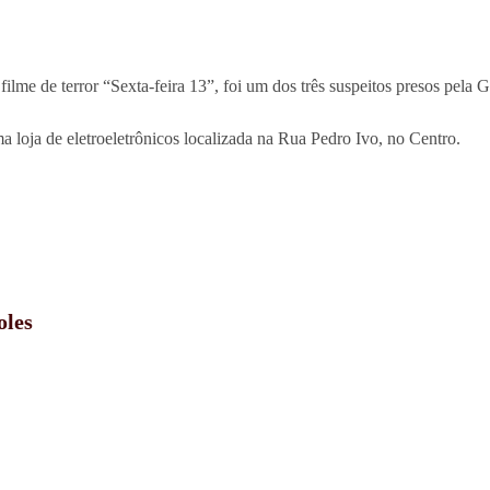
 de terror “Sexta-feira 13”, foi um dos três suspeitos presos pela Gu
a loja de eletroeletrônicos localizada na Rua Pedro Ivo, no Centro.
oles