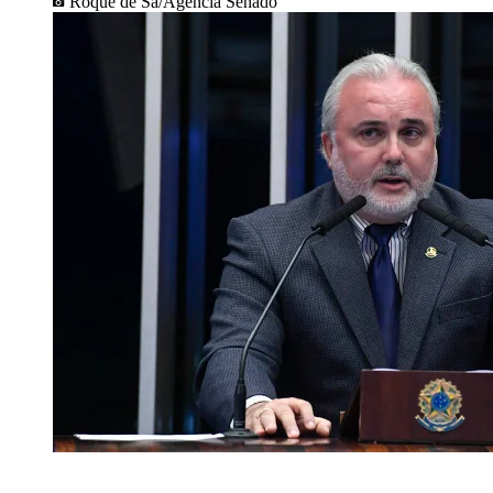
Roque de Sá/Agência Senado