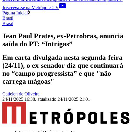
Inscreva-se
na MetrópolesTV
Página Inicial
Brasil
Brasil
Jean Paul Prates, ex-Petrobras, anuncia
saída do PT: “Intrigas”
Em carta divulgada nesta segunda-feira
(24/11), o ex-senador diz que continuará
no “campo progressista” e que "não
carrega mágoas"
Catielen de Oliveira
24/11/2025 16:38
,
atualizado
24/11/2025 21:01