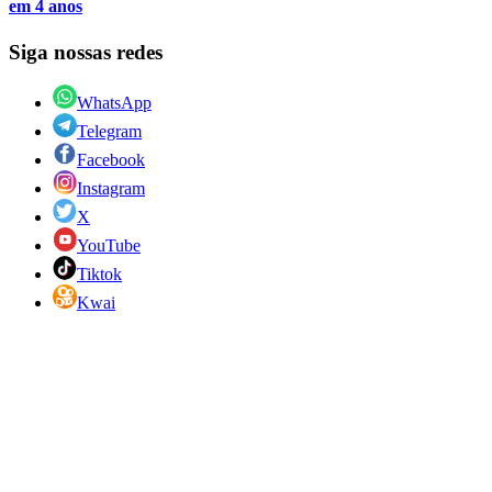
em 4 anos
Siga nossas redes
WhatsApp
Telegram
Facebook
Instagram
X
YouTube
Tiktok
Kwai