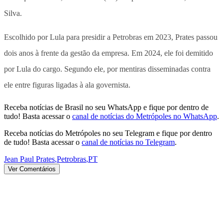
Silva.
Escolhido por Lula para presidir a Petrobras em 2023, Prates passou
dois anos à frente da gestão da empresa. Em 2024, ele foi demitido
por Lula do cargo. Segundo ele, por mentiras disseminadas contra
ele entre figuras ligadas à ala governista.
Receba notícias de Brasil no seu WhatsApp e fique por dentro de
tudo! Basta acessar o
canal de notícias do Metrópoles no WhatsApp
.
Receba notícias do Metrópoles no seu Telegram e fique por dentro
de tudo! Basta acessar o
canal de notícias no Telegram
.
Jean Paul Prates
,
Petrobras
,
PT
Ver Comentários