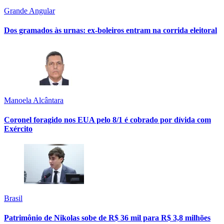
Grande Angular
Dos gramados às urnas: ex-boleiros entram na corrida eleitoral
Manoela Alcântara
Coronel foragido nos EUA pelo 8/1 é cobrado por dívida com
Exército
Brasil
Patrimônio de Nikolas sobe de R$ 36 mil para R$ 3,8 milhões