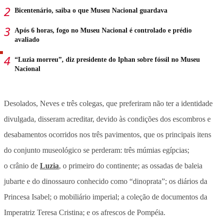
Bicentenário, saiba o que Museu Nacional guardava
Após 6 horas, fogo no Museu Nacional é controlado e prédio
avaliado
“Luzia morreu”, diz presidente do Iphan sobre fóssil no Museu
Nacional
Desolados, Neves e três colegas, que preferiram não ter a identidade
divulgada, disseram acreditar, devido às condições dos escombros e
desabamentos ocorridos nos três pavimentos, que os principais itens
do conjunto museológico se perderam: três múmias egípcias;
o crânio de
Luzia
, o primeiro do continente; as ossadas de baleia
jubarte e do dinossauro conhecido como “dinoprata”; os diários da
Princesa Isabel; o mobiliário imperial; a coleção de documentos da
Imperatriz Teresa Cristina; e os afrescos de Pompéia.