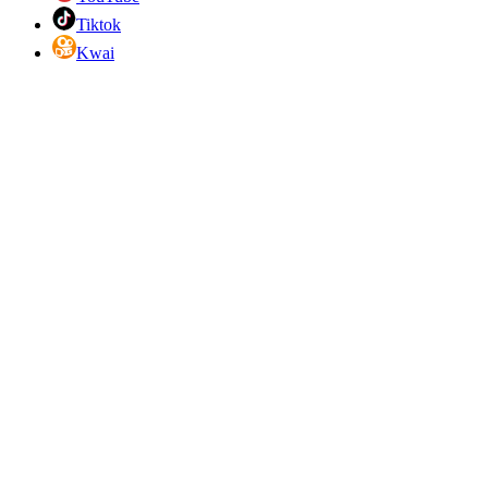
Tiktok
Kwai