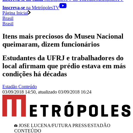
Inscreva-se
na MetrópolesTV
Página Inicial
Brasil
Brasil
Itens mais preciosos do Museu Nacional
queimaram, dizem funcionários
Estudantes da UFRJ e trabalhadores do
local afirmam que prédio estava em más
condições há décadas
Estadão Conteúdo
03/09/2018 14:50
,
atualizado
03/09/2018 16:24
JOSE LUCENA/FUTURA PRESS/ESTADÃO
CONTEÚDO