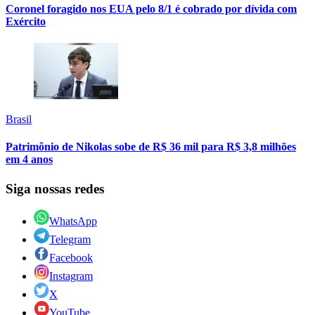
Coronel foragido nos EUA pelo 8/1 é cobrado por dívida com
Exército
Brasil
Patrimônio de Nikolas sobe de R$ 36 mil para R$ 3,8 milhões
em 4 anos
Siga nossas redes
WhatsApp
Telegram
Facebook
Instagram
X
YouTube