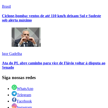
Brasil
Ciclone-bomba: ventos de até 110 km/h deixam Sul e Sudeste
sob alerta máximo
Igor Gadelha
Ata do PL abre caminho para vice de Flávio voltar à disputa ao
Senado
Siga nossas redes
WhatsApp
Telegram
Facebook
Instagram