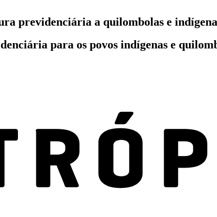
ra previdenciária a quilombolas e indígena
enciária para os povos indígenas e quilomb