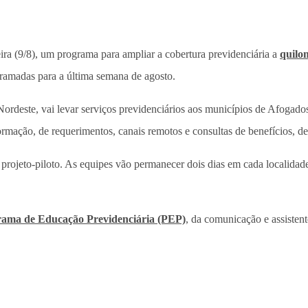
eira (9/8), um programa para ampliar a cobertura previdenciária a
quilo
gramadas para a última semana de agosto.
rdeste, vai levar serviços previdenciários aos municípios de Afogados
formação, de requerimentos, canais remotos e consultas de benefícios, de
ojeto-piloto. As equipes vão permanecer dois dias em cada localidad
ama de Educação Previdenciária (PEP)
, da comunicação e assistent