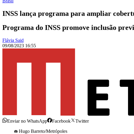
Brasil
INSS lança programa para ampliar cobertu
Programa do INSS promove inclusão previd
Flávia Said
09/08/2023 16:55
Enviar no WhatsApp
Facebook
Twitter
Hugo Barreto/Metrópoles