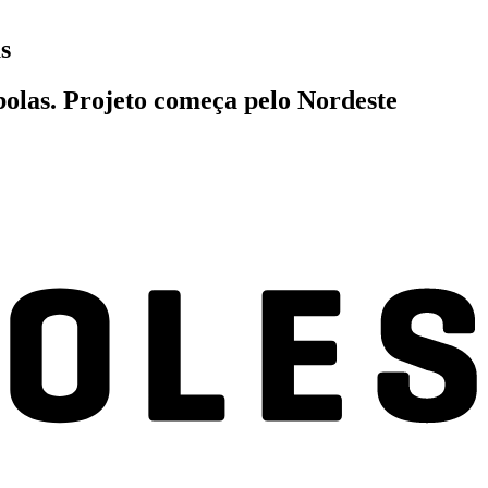
s
olas. Projeto começa pelo Nordeste