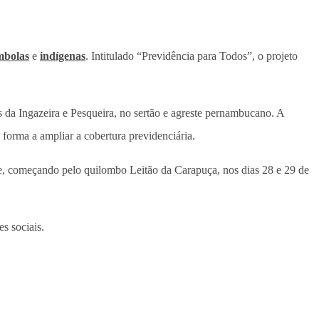
mbolas
e
indígenas
. Intitulado “Previdência para Todos”, o projeto
 da Ingazeira e Pesqueira, no sertão e agreste pernambucano. A
 forma a ampliar a cobertura previdenciária.
e, começando pelo quilombo Leitão da Carapuça, nos dias 28 e 29 de
es sociais.