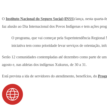
O
Instituto Nacional do Seguro Social (INSS)
lança, nesta quarta-f
faz alusão ao Dia Internacional dos Povos Indígenas e tem ações pro
O programa, que vai começar pela Superintendência Regional No
iniciativa tem como prioridade levar serviços de orientação, in
Serão 12 comunidades contempladas até dezembro como parte de um pr
agosto e, nas aldeias dos indígenas Xukurus, de 30 a 31.
Está prevista a ida de servidores do atendimento, benefícios, do
Progr