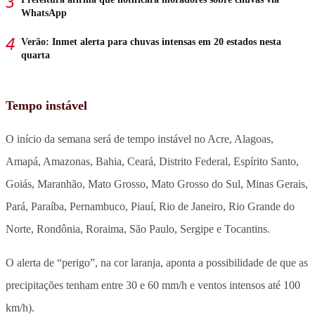
WhatsApp
Verão: Inmet alerta para chuvas intensas em 20 estados nesta
quarta
Tempo instável
O início da semana será de tempo instável no Acre, Alagoas,
Amapá, Amazonas, Bahia, Ceará, Distrito Federal, Espírito Santo,
Goiás, Maranhão, Mato Grosso, Mato Grosso do Sul, Minas Gerais,
Pará, Paraíba, Pernambuco, Piauí, Rio de Janeiro, Rio Grande do
Norte, Rondônia, Roraima, São Paulo, Sergipe e Tocantins.
O alerta de “perigo”, na cor laranja, aponta a possibilidade de que as
precipitações tenham entre 30 e 60 mm/h e ventos intensos até 100
km/h).