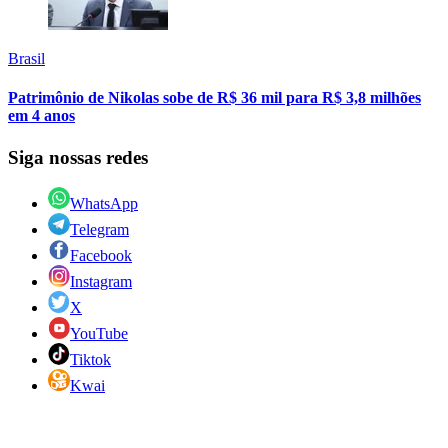
Brasil
Patrimônio de Nikolas sobe de R$ 36 mil para R$ 3,8 milhões
em 4 anos
Siga nossas redes
WhatsApp
Telegram
Facebook
Instagram
X
YouTube
Tiktok
Kwai