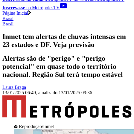
Inscreva-se
na MetrópolesTV
Página Inicial
Brasil
Brasil
Inmet tem alertas de chuvas intensas em
23 estados e DF. Veja previsão
Alertas são de "perigo" e "perigo
potencial" em quase todo o território
nacional. Região Sul terá tempo estável
Laura Braga
13/01/2025 06:49
,
atualizado
13/01/2025 09:36
Reprodução/Inmet