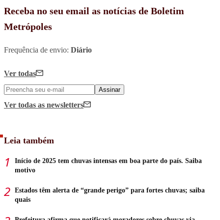
Receba no seu email as notícias de Boletim
Metrópoles
Frequência de envio:
Diário
Ver todas
Assinar
Ver todas
as newsletters
Leia também
Início de 2025 tem chuvas intensas em boa parte do país. Saiba
motivo
Estados têm alerta de “grande perigo” para fortes chuvas; saiba
quais
Prefeitura afirma que notificará moradores sobre chuvas via