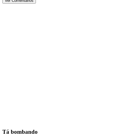
Ver Comentários
Tá bombando