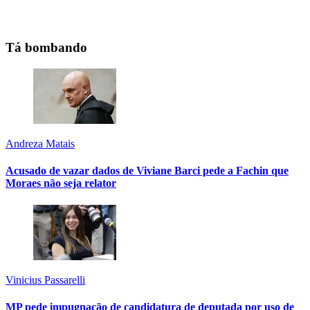
Tá bombando
Andreza Matais
Acusado de vazar dados de Viviane Barci pede a Fachin que
Moraes não seja relator
Vinicius Passarelli
MP pede impugnação de candidatura de deputada por uso de