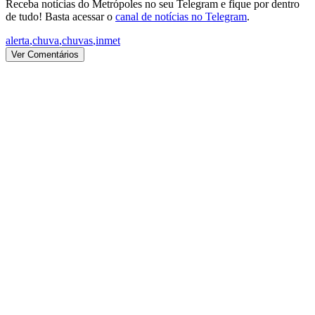
Receba notícias do Metrópoles no seu Telegram e fique por dentro
de tudo! Basta acessar o
canal de notícias no Telegram
.
alerta
,
chuva
,
chuvas
,
inmet
Ver Comentários