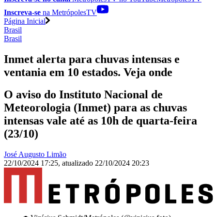
Inscreva-se
na MetrópolesTV
Página Inicial
Brasil
Brasil
Inmet alerta para chuvas intensas e
ventania em 10 estados. Veja onde
O aviso do Instituto Nacional de
Meteorologia (Inmet) para as chuvas
intensas vale até as 10h de quarta-feira
(23/10)
José Augusto Limão
22/10/2024 17:25
,
atualizado
22/10/2024 20:23