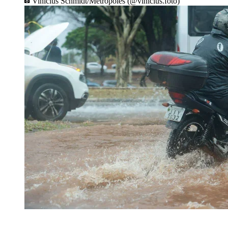
Vinícius Schmidt/Metrópoles (@vinicius.foto)