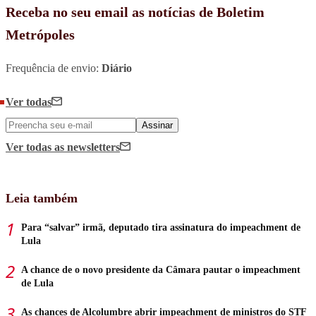
Receba no seu email as notícias de Boletim
Metrópoles
Frequência de envio:
Diário
Ver todas
Assinar
Ver todas
as newsletters
Leia também
Para “salvar” irmã, deputado tira assinatura do impeachment de
Lula
A chance de o novo presidente da Câmara pautar o impeachment
de Lula
As chances de Alcolumbre abrir impeachment de ministros do STF