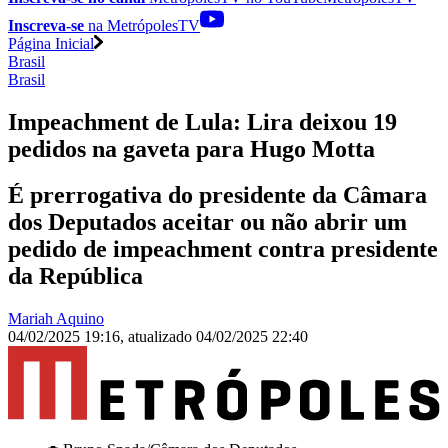
Inscreva-se
na MetrópolesTV
Página Inicial
Brasil
Brasil
Impeachment de Lula: Lira deixou 19
pedidos na gaveta para Hugo Motta
É prerrogativa do presidente da Câmara
dos Deputados aceitar ou não abrir um
pedido de impeachment contra presidente
da República
Mariah Aquino
04/02/2025 19:16
,
atualizado
04/02/2025 22:40