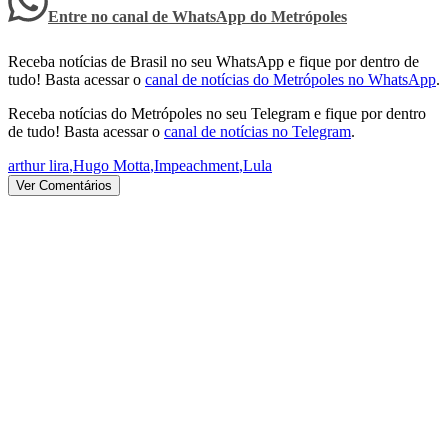
Entre no canal de WhatsApp
do
Metrópoles
Receba notícias de Brasil no seu WhatsApp e fique por dentro de
tudo! Basta acessar o
canal de notícias do Metrópoles no WhatsApp
.
Receba notícias do Metrópoles no seu Telegram e fique por dentro
de tudo! Basta acessar o
canal de notícias no Telegram
.
arthur lira
,
Hugo Motta
,
Impeachment
,
Lula
Ver Comentários