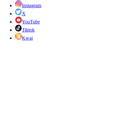
Instagram
X
YouTube
Tiktok
Kwai