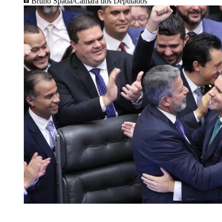
Bruno Spada/Câmara dos Deputados