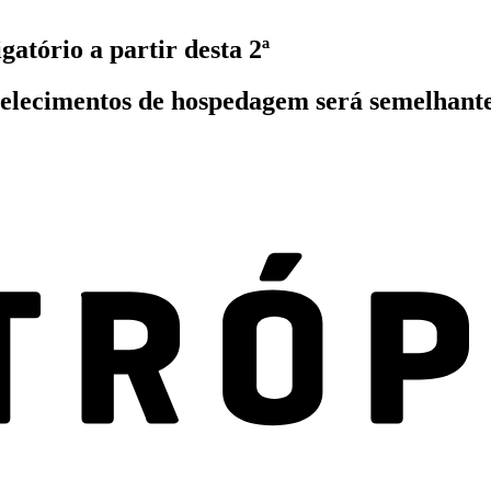
gatório a partir desta 2ª
belecimentos de hospedagem será semelhant