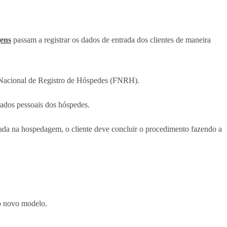
ens
passam a registrar os dados de entrada dos clientes de maneira
a Nacional de Registro de Hóspedes (FNRH).
ados pessoais dos hóspedes.
rada na hospedagem, o cliente deve concluir o procedimento fazendo a
no novo modelo.