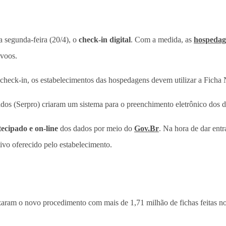
ta segunda-feira (20/4), o
check-in digital
. Com a medida, as
hospedag
 voos.
check-in, os estabelecimentos das hospedagens devem utilizar a Fich
dos (Serpro) criaram um sistema para o preenchimento eletrônico dos d
ecipado e on-line
dos dados por meio do
Gov.Br
. Na hora de dar ent
vo oferecido pelo estabelecimento.
lizaram o novo procedimento com mais de 1,71 milhão de fichas feitas 