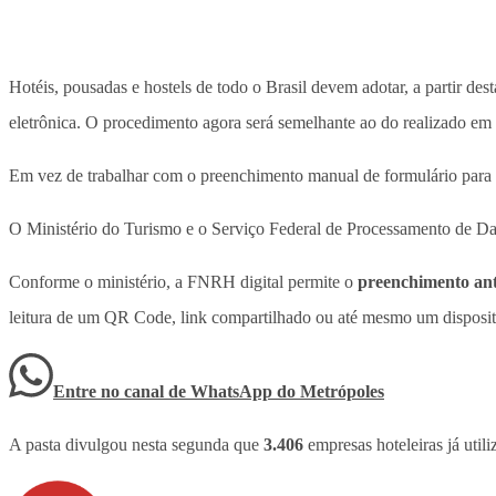
Hotéis, pousadas e hostels de todo o Brasil devem adotar, a partir des
eletrônica. O procedimento agora será semelhante ao do realizado em
Em vez de trabalhar com o preenchimento manual de formulário para 
O Ministério do Turismo e o Serviço Federal de Processamento de Da
Conforme o ministério, a FNRH digital permite o
preenchimento ant
leitura de um QR Code, link compartilhado ou até mesmo um dispositi
Entre no canal de WhatsApp
do
Metrópoles
A pasta divulgou nesta segunda que
3.406
empresas hoteleiras já uti