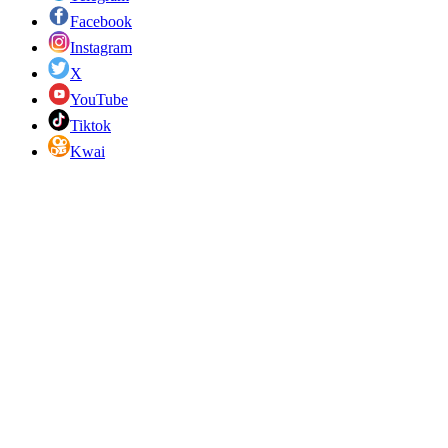
Facebook
Instagram
X
YouTube
Tiktok
Kwai