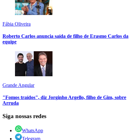
Fábia Oliveira
Roberto Carlos anuncia saída de filho de Erasmo Carlos da
equipe
Grande Angular
"Fomos traídos", diz Jorginho Argello, filho de Gim, sobre
Arruda
Siga nossas redes
WhatsApp
Telegram