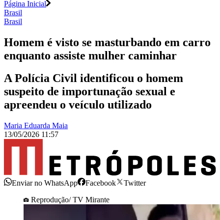
Página Inicial
Brasil
Brasil
Homem é visto se masturbando em carro
enquanto assiste mulher caminhar
A Polícia Civil identificou o homem
suspeito de importunação sexual e
apreendeu o veículo utilizado
Maria Eduarda Maia
13/05/2026 11:57
Enviar no WhatsApp
Facebook
Twitter
Reprodução/ TV Mirante