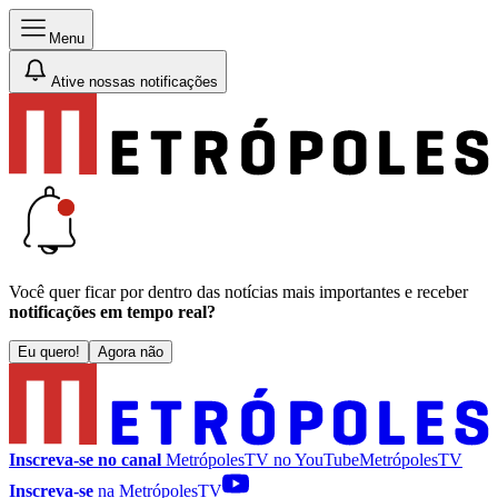
Menu
Ative nossas notificações
Você quer ficar por dentro das notícias mais importantes e receber
notificações em tempo real?
Eu quero!
Agora não
Inscreva-se no canal
MetrópolesTV no
YouTube
MetrópolesTV
Inscreva-se
na MetrópolesTV