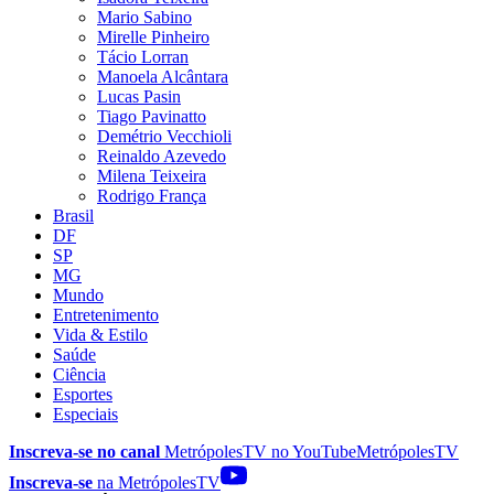
Mario Sabino
Mirelle Pinheiro
Tácio Lorran
Manoela Alcântara
Lucas Pasin
Tiago Pavinatto
Demétrio Vecchioli
Reinaldo Azevedo
Milena Teixeira
Rodrigo França
Brasil
DF
SP
MG
Mundo
Entretenimento
Vida & Estilo
Saúde
Ciência
Esportes
Especiais
Inscreva-se no canal
MetrópolesTV no
YouTube
MetrópolesTV
Inscreva-se
na MetrópolesTV